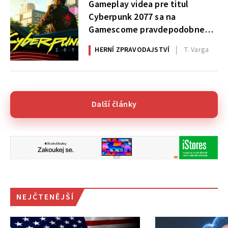
Gameplay videa pre titul
Cyberpunk 2077 sa na
Gamescome pravdepodobne
nedočkáme
HERNÍ ZPRAVODAJSTVÍ
T. Varga
Další články
NEJČTENĚJŠÍ