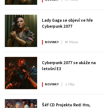
Lady Gaga se objeví ve hře
Cyberpunk 2077
NOVINKY
M. Pilous
Cyberpunk 2077 se ukáže na
letošní E3
NOVINKY
J. Filip
Šéf CD Projektu Red: Hru,