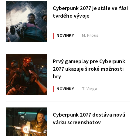
Cyberpunk 2077 je stále ve fázi
tvrdého vývoje
NOVINKY
M. Pilous
Prvý gameplay pre Cyberpunk
2077 ukazuje široké možnosti
hry
NOVINKY
T. Varga
Cyberpunk 2077 dostáva novú
várku screenshotov