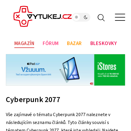
MAGAZÍN
FÓRUM
BAZAR
BLESKOVKY
Cyberpunk 2077
Vše zajímavé o tématu Cyberpunk 2077 naleznete v
následujícím seznamu článků. Tyto články souvisí s
tématem Cyberpunk 2077, které jste vyhledali. Najdete