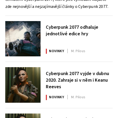
zde nejnovější a nejzajímavější články o Cyberpunk 2077.
Cyberpunk 2077 odhaluje
jednotlivé edice hry
NOVINKY
M. Pilous
Cyberpunk 2077 vyjde v dubnu
2020. Zahraje si v něm i Keanu
Reeves
NOVINKY
M. Pilous