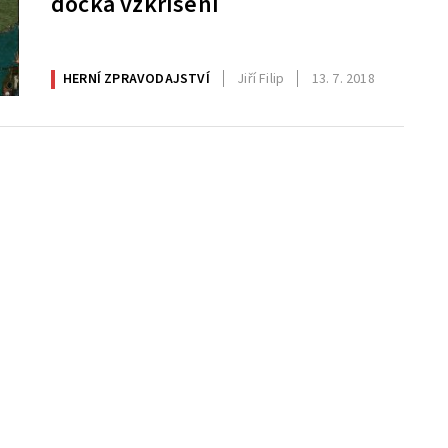
dočká vzkříšení
HERNÍ ZPRAVODAJSTVÍ
Jiří Filip
13. 7. 2018