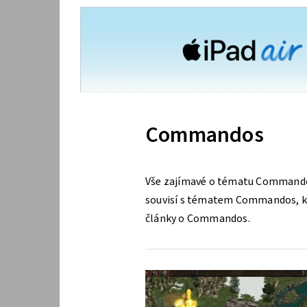
Commandos
Vše zajímavé o tématu Commandos
souvisí s tématem Commandos, kter
články o Commandos.