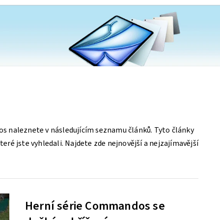
 naleznete v následujícím seznamu článků. Tyto články
é jste vyhledali. Najdete zde nejnovější a nejzajímavější
Herní série Commandos se