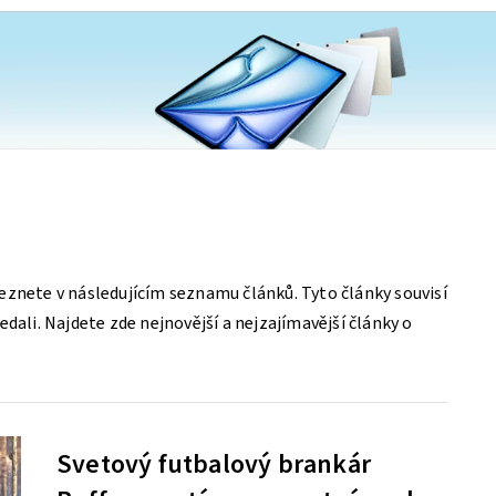
eznete v následujícím seznamu článků. Tyto články souvisí
dali. Najdete zde nejnovější a nejzajímavější články o
Svetový futbalový brankár