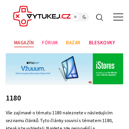
MAGAZÍN
FÓRUM
BAZAR
BLESKOVKY
1180
Vše zajímavé o tématu 1180 naleznete v následujícím
seznamu článků. Tyto články souvisí s tématem 1180,
které jste vyhledali. Najdete zde nejnovější a