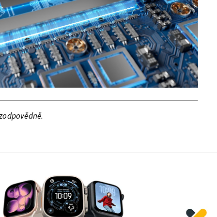
e zodpovědně.