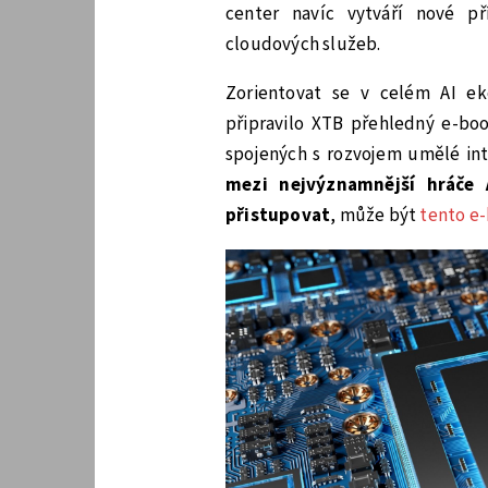
center navíc vytváří nové př
cloudových služeb.
Zorientovat se v celém AI e
připravilo XTB přehledný e-boo
spojených s rozvojem umělé int
mezi nejvýznamnější hráče 
přistupovat
, může být
tento e