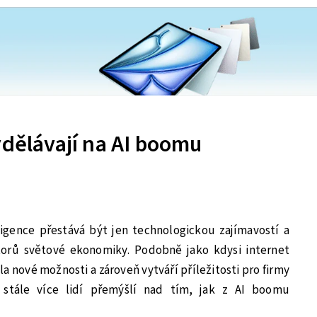
ydělávají na AI boomu
gence přestává být jen technologickou zajímavostí a
torů světové ekonomiky. Podobně jako kdysi internet
la nové možnosti a zároveň vytváří příležitosti pro firmy
s stále více lidí přemýšlí nad tím, jak z AI boomu