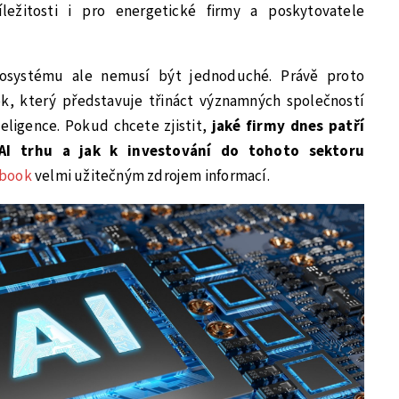
íležitosti i pro energetické firmy a poskytovatele
kosystému ale nemusí být jednoduché. Právě proto
k, který představuje třináct významných společností
eligence. Pokud chcete zjistit,
jaké firmy dnes patří
AI trhu a jak k investování do tohoto sektoru
-book
velmi užitečným zdrojem informací.