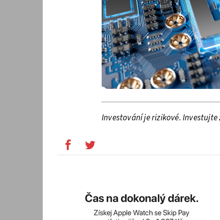
Investování je rizikové. Investujt