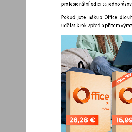
profesionální edici za jednorázo
Pokud jste nákup Office dlouh
udělat krok vpřed a přitom výraz