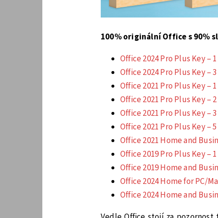
100% originální Office s 90% s
Office 2024 Pro Plus Key – 1
Office 2024 Pro Plus Key – 3
Office 2021 Pro Plus Key – 1
Office 2021 Pro Plus Key – 2
Office 2021 Pro Plus Key – 3
Office 2021 Pro Plus Key – 5
Office 2021 Home and Busin
Office 2019 Pro Plus Key – 1
Office 2019 Home and Busin
Office 2024 Home for PC/M
Office 2024 Home and Busin
Vedle Office stojí za pozornost