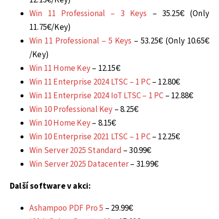
Win 11 Professional – 3 Keys
– 35.25€ (Only
11.75€/Key)
Win 11 Professional – 5 Keys
– 53.25€ (Only 10.65€
/Key)
Win 11 Home Key
– 12.15€
Win 11 Enterprise 2024 LTSC – 1 PC
– 12.80€
Win 11 Enterprise 2024 IoT LTSC – 1 PC
– 12.88€
Win 10 Professional Key
– 8.25€
Win 10 Home Key
– 8.15€
Win 10 Enterprise 2021 LTSC – 1 PC
– 12.25€
Win Server 2025 Standard
– 30.99€
Win Server 2025 Datacenter
– 31.99€
Další software v akci:
Ashampoo PDF Pro 5
– 29.99€