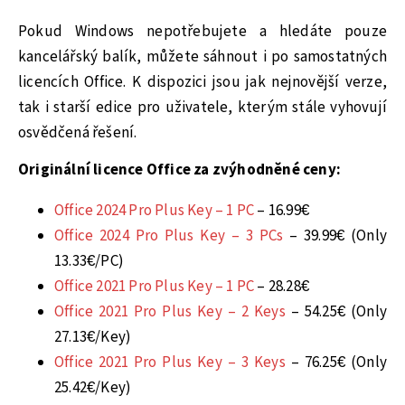
Pokud Windows nepotřebujete a hledáte pouze
kancelářský balík, můžete sáhnout i po samostatných
licencích Office. K dispozici jsou jak nejnovější verze,
tak i starší edice pro uživatele, kterým stále vyhovují
osvědčená řešení.
Originální licence Office za zvýhodněné ceny:
Office 2024 Pro Plus Key – 1 PC
– 16.99€
Office 2024 Pro Plus Key – 3 PCs
– 39.99€ (Only
13.33€/PC)
Office 2021 Pro Plus Key – 1 PC
– 28.28€
Office 2021 Pro Plus Key – 2 Keys
– 54.25€ (Only
27.13€/Key)
Office 2021 Pro Plus Key – 3 Keys
– 76.25€ (Only
25.42€/Key)