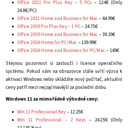
Office 2021 Pro Plus Key – 5 PCs
– 124€ (Only
24.8€/PC)
Office 2021 Home and Business for Mac
– 44.99€
Office 2019 Pro Plus Key – 1 PC
– 24.75€
Office 2019 Home and Business for Mac
– 39.29€
Office 2024 Home for PC/Mac
– 139.99€
Office 2024 Home and Business for PC/Mac
– 149€
Stejnou pozornost si zaslouží i licence operačního
systému. Pokud vám na obrazovce stále svítí výzva k
aktivaci Windows nebo skládáte nový počítač, aktuální
ceny patří mezi nejzajímavější za poslední dobu.
Windows 11 za mimořádně výhodné ceny:
Win 11 Professional Key
– 12.25€
Win 11 Professional – 2 Keys
– 24.25€ (Only
12.13€/Key)