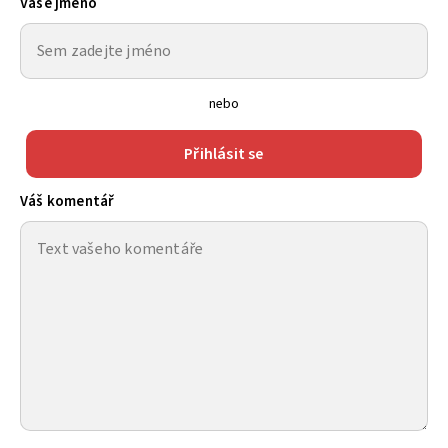
Vaše jméno
nebo
Přihlásit se
Váš komentář