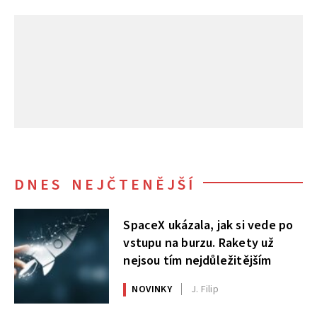
DNES NEJČTENĚJŠÍ
SpaceX ukázala, jak si vede po
vstupu na burzu. Rakety už
nejsou tím nejdůležitějším
NOVINKY
J. Filip