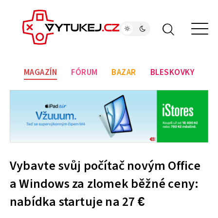
MAGAZÍN
FÓRUM
BAZAR
BLESKOVKY
Vybavte svůj počítač novým Office
a Windows za zlomek běžné ceny:
nabídka startuje na 27 €