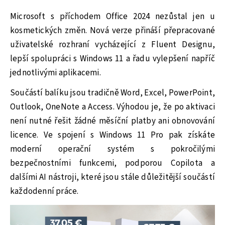
Microsoft s příchodem Office 2024 nezůstal jen u
kosmetických změn. Nová verze přináší přepracované
uživatelské rozhraní vycházející z Fluent Designu,
lepší spolupráci s Windows 11 a řadu vylepšení napříč
jednotlivými aplikacemi.
Součástí balíku jsou tradičně Word, Excel, PowerPoint,
Outlook, OneNote a Access. Výhodou je, že po aktivaci
není nutné řešit žádné měsíční platby ani obnovování
licence. Ve spojení s Windows 11 Pro pak získáte
moderní operační systém s pokročilými
bezpečnostními funkcemi, podporou Copilota a
dalšími AI nástroji, které jsou stále důležitější součástí
každodenní práce.