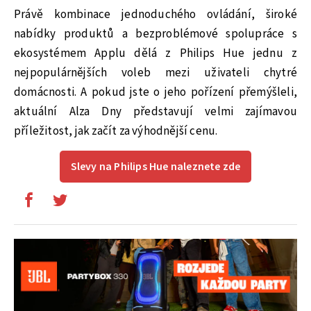
Právě kombinace jednoduchého ovládání, široké
nabídky produktů a bezproblémové spolupráce s
ekosystémem Applu dělá z Philips Hue jednu z
nejpopulárnějších voleb mezi uživateli chytré
domácnosti. A pokud jste o jeho pořízení přemýšleli,
aktuální Alza Dny představují velmi zajímavou
příležitost, jak začít za výhodnější cenu.
Slevy na Philips Hue naleznete zde