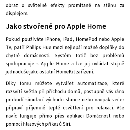
obraz o světelné efekty promítané na stěnu za
displejem.
Jako stvořené pro Apple Home
Pokud používáte iPhone, iPad, HomePod nebo Apple
TV, patří Philips Hue mezi nejlepší možné doplňky do
chytré domácnosti. Systém totiž bez problémů
spolupracuje s Apple Home a lze jej ovládat stejně
jednoduše jako ostatní HomeKit zařízení.
Díky tomu můžete vytvářet automatizace, které
rozsvítí světla při příchodu domů, postupně vás ráno
probudí simulací východu slunce nebo naopak večer
připraví příjemné teplé osvětlení pro relaxaci. Vše
navíc funguje přímo přes aplikaci Domácnost nebo
pomocí hlasových příkazů Siri.