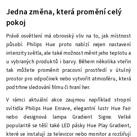
Jedna změna, která promění celý
pokoj
Právě osvětlení má obrovský vliv na to, jak místnost
působí. Philips Hue proto nabízí nejen nastavení
intenzity světla, ale také možnost měnit jeho teplotu a
u vybraných produktů i barvy. Během několika vteřin
tak můžete proměnit pracovní prostředí v útulný
prostor pro odpočinek nebo vytvořit atmosféru, která
podtrhne sledování filmu či hraní her.
V rámci aktuální akce zaujmou například stropní
svítidla Philips Hue Enrave, elegantní lustr Hue Fair
nebo designová lampa Gradient Signe. Velké
popularitě se těší také LED pásky Hue Play Gradient,
které se instalují za televizor nebo monitor a rozšiřují