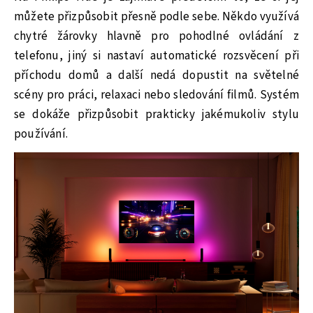
můžete přizpůsobit přesně podle sebe. Někdo využívá
chytré žárovky hlavně pro pohodlné ovládání z
telefonu, jiný si nastaví automatické rozsvěcení při
příchodu domů a další nedá dopustit na světelné
scény pro práci, relaxaci nebo sledování filmů. Systém
se dokáže přizpůsobit prakticky jakémukoliv stylu
používání.