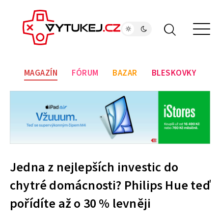
MAGAZÍN
FÓRUM
BAZAR
BLESKOVKY
Jedna z nejlepších investic do
chytré domácnosti? Philips Hue teď
pořídíte až o 30 % levněji