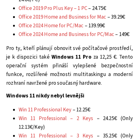
Office 2019 Pro Plus Key – 1 PC
– 24.75€
Office 2019 Home and Business for Mac
– 39.29€
Office 2024 Home for PC/Mac
– 139.99€
Office 2024 Home and Business for PC/Mac
– 149€
Pro ty, kteří plánují obnovit své počítačové prostředí,
je k dispozici také
Windows 11 Pro
za 12,25 €. Tento
operační systém přináší vylepšené bezpečnostní
funkce, rozšířené možnosti multitaskingu a moderní
rozhraní navržené pro současný hardware.
Windows 11 nikdy nebyl levnějši
Win 11 Professional Key
– 12.25€
Win 11 Professional – 2 Keys
– 24.25€ (Only
12.13€/Key)
Win 11 Professional – 3 Keys
– 35.25€ (Only