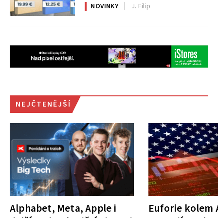
NOVINKY
J. Filip
NEJČTENĚJŠÍ
Alphabet, Meta, Apple i
Euforie kolem A