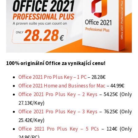
100% originální Office za vynikající cenu!
Office 2021 Pro Plus Key – 1 PC
– 28.28€
Office 2021 Home and Business for Mac
– 44.99€
Office 2021 Pro Plus Key – 2 Keys
– 54.25€ (Only
27.13€/Key)
Office 2021 Pro Plus Key – 3 Keys
– 76.25€ (Only
25.42€/Key)
Office 2021 Pro Plus Key – 5 PCs
– 124€ (Only
24.8€/PC)