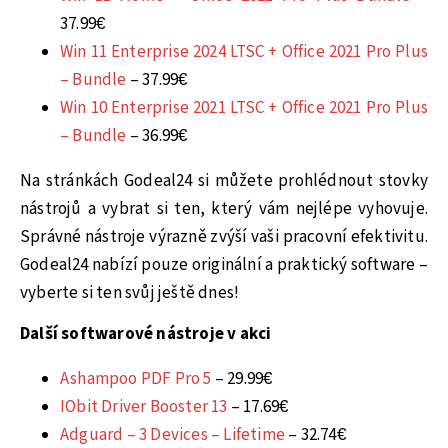
37.99€
Win 11 Enterprise 2024 LTSC + Office 2021 Pro Plus
– Bundle
– 37.99€
Win 10 Enterprise 2021 LTSC + Office 2021 Pro Plus
– Bundle
– 36.99€
Na stránkách Godeal24 si můžete prohlédnout stovky
nástrojů a vybrat si ten, který vám nejlépe vyhovuje.
Správné nástroje výrazně zvýší vaši pracovní efektivitu.
Godeal24 nabízí pouze originální a praktický software –
vyberte si ten svůj ještě dnes!
Další softwarové nástroje v akci
Ashampoo PDF Pro 5
– 29.99€
IObit Driver Booster 13
– 17.69€
Adguard – 3 Devices – Lifetime
– 32.74€