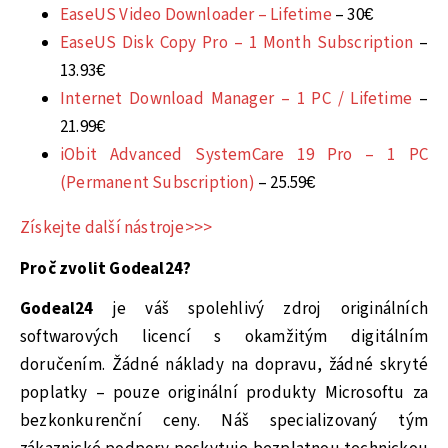
EaseUS Video Downloader – Lifetime
– 30€
EaseUS Disk Copy Pro – 1 Month Subscription
–
13.93€
Internet Download Manager – 1 PC / Lifetime
–
21.99€
iObit Advanced SystemCare 19 Pro – 1 PC
(Permanent Subscription)
– 25.59€
Získejte další nástroje>>>
Proč zvolit Godeal24?
Godeal24
je váš spolehlivý zdroj originálních
softwarových licencí s okamžitým digitálním
doručením. Žádné náklady na dopravu, žádné skryté
poplatky – pouze originální produkty Microsoftu za
bezkonkurenční ceny. Náš specializovaný tým