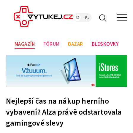
MAGAZÍN
FÓRUM
BAZAR
BLESKOVKY
Nejlepší čas na nákup herního
vybavení? Alza právě odstartovala
gamingové slevy