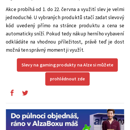
Akce probíhá od 1. do 22. června a využití slev je velmi
jednoduché. U vybraných produktů stačí zadat slevový
kód uvedený přímo na stránce produktu a cena se
automaticky sníží. Pokud tedy nákup herního vybavení
odkládáte na vhodnou příležitost, právě teď je dost
možná ten správný moment ji využít.
Slevy na gaming produkty na Alze si můžete
prohlédnout zde