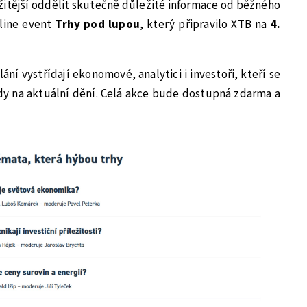
ožitější oddělit skutečně důležité informace od běžného
nline event
Trhy pod lupou
, který připravilo XTB na
4.
ání vystřídají ekonomové, analytici i investoři, kteří se
dy na aktuální dění. Celá akce bude dostupná zdarma a