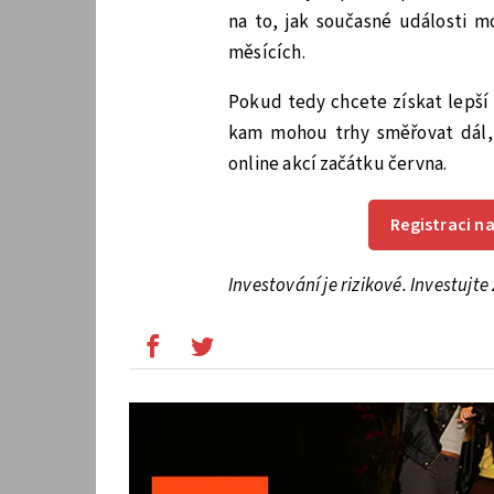
na to, jak současné události mo
měsících.
Pokud tedy chcete získat lepší 
kam mohou trhy směřovat dál,
online akcí začátku června.
Registraci n
Investování je rizikové. Investujt