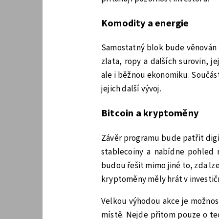
Komodity a energie
Samostatný blok bude věnován 
zlata, ropy a dalších surovin, 
ale i běžnou ekonomiku. Součás
jejich další vývoj.
Bitcoin a kryptoměny
Závěr programu bude patřit digit
stablecoiny a nabídne pohled n
budou řešit mimo jiné to, zda lze 
kryptoměny měly hrát v investič
Velkou výhodou akce je možnost
místě. Nejde přitom pouze o te