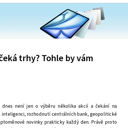
čeká trhy? Tohle by vám
 dnes není jen o výběru několika akcií a čekání na
 inteligenci, rozhodnutí centrálních bank, geopolitické
kryptoměnové novinky prakticky každý den. Právě proto