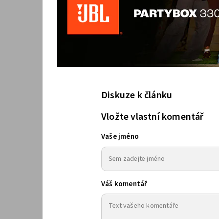
Diskuze k článku
Vložte vlastní komentář
Vaše jméno
Váš komentář