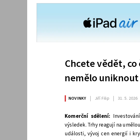
Chcete vědět, co 
nemělo uniknout
NOVINKY
Jiří Filip
31. 5. 2026
Komerční sdělení:
Investování
výsledek. Trhy reagují na umělou
události, vývoj cen energií i 