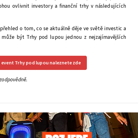
hou ovlivnit investory a finanční trhy v následujících
přehled o tom, co se aktuálně děje ve světě investic a
 může být Trhy pod lupou jednou z nejzajímavějších
a event Trhy pod lupou naleznete zde
e zodpovědně.