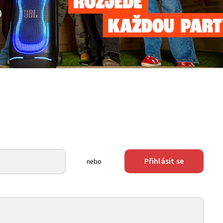
Přihlásit se
nebo