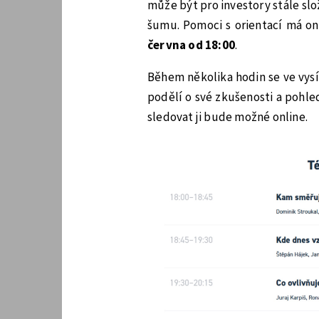
může být pro investory stále sl
šumu. Pomoci s orientací má o
června od 18:00
.
Během několika hodin se ve vysíl
podělí o své zkušenosti a pohle
sledovat ji bude možné online.