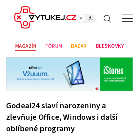
MAGAZÍN
FÓRUM
BAZAR
BLESKOVKY
Godeal24 slaví narozeniny a
zlevňuje Office, Windows i další
oblíbené programy