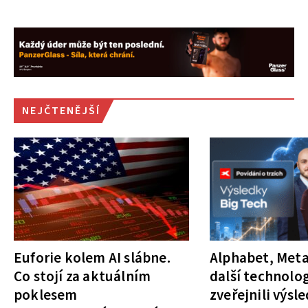
NEJČTENĚJŠÍ
Euforie kolem AI slábne.
Alphabet, Meta
Co stojí za aktuálním
další technolog
poklesem
zveřejnili výsl