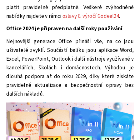
platit pravidelné předplatné. Veškeré zvýhodněné
nabídky najdete v rámci
oslavy 6. výročí Godeal24
.
Office 2024 je připraven na další roky používání
Nejnovější generace Office přináší vše, na co jsou
uživatelé zvyklí. Součástí balíku jsou aplikace Word,
Excel, PowerPoint, Outlook i další nástroje využívané v
kancelářích, školách i domácnostech. Výhodou je
dlouhá podpora až do roku 2029, díky které získáte
pravidelné aktualizace a bezpečnostní opravy bez
dalších nákladů.