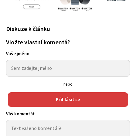
Diskuze k článku
Vložte vlastní komentář
Vaše jméno
nebo
Přihlásit se
Váš komentář