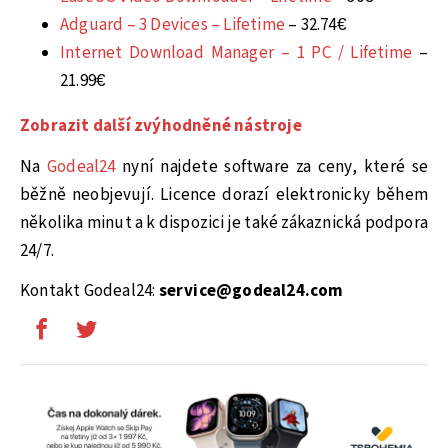
Adguard – 3 Devices – Lifetime
– 32.74€
Internet Download Manager – 1 PC / Lifetime
–
21.99€
Zobrazit další zvýhodněné nástroje
Na
Godeal24
nyní najdete software za ceny, které se
běžně neobjevují. Licence dorazí elektronicky během
několika minut a k dispozici je také zákaznická podpora
24/7.
Kontakt Godeal24:
service@godeal24.com