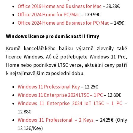
Office 2019 Home and Business for Mac
– 39.29€
Office 2024 Home for PC/Mac
– 139.99€
Office 2024 Home and Business for PC/Mac
– 149€
Windows licence pro domácnosti i firmy
Kromě kancelářského balíku výrazně zlevnily také
licence Windows. Ať už potřebujete Windows 11 Pro,
Home nebo podnikové LTSC verze, aktuální ceny patří
k nejzajímavějším za poslední dobu.
Windows 11 Professional Key
– 12.25€
Windows 11 Enterprise 2024 LTSC – 1 PC
– 12.80€
Windows 11 Enterprise 2024 IoT LTSC – 1 PC
–
12.88€
Windows 11 Professional – 2 Keys
– 24.25€ (Only
12.13€/Key)