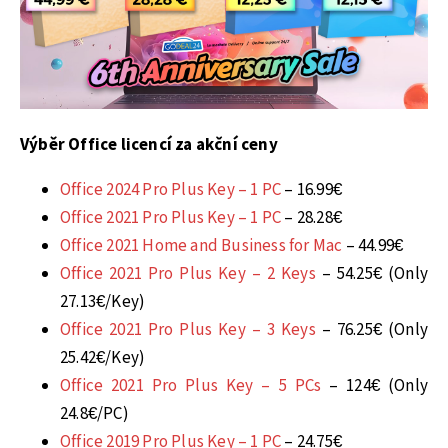
Výběr Office licencí za akční ceny
Office 2024 Pro Plus Key – 1 PC
– 16.99€
Office 2021 Pro Plus Key – 1 PC
– 28.28€
Office 2021 Home and Business for Mac
– 44.99€
Office 2021 Pro Plus Key – 2 Keys
– 54.25€ (Only
27.13€/Key)
Office 2021 Pro Plus Key – 3 Keys
– 76.25€ (Only
25.42€/Key)
Office 2021 Pro Plus Key – 5 PCs
– 124€ (Only
24.8€/PC)
Office 2019 Pro Plus Key – 1 PC
– 24.75€