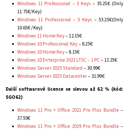
Windows 11 Professional – 3 Keys
– 35.25€ (Only
11.75€/Key)
Windows 11 Professional – 5 Keys
– 53.25€(Only
10.65€ /Key)
Windows 11 Home Key
– 12.15€
Windows 10 Professional Key
– 8.25€
Windows 10 Home Key
– 8.15€
Windows 10 Enterprise 2021 LTSC – 1 PC
– 12.25€
Windows Server 2025 Standard
– 30.99€
Windows Server 2025 Datacenter
– 31.99€
Další softwarové licence se slevou až 62 % (kód:
SGO62
)
Windows 11 Pro + Office 2021 Pro Plus Bundle
–
37.59€
Windows 11 Pro + Office 2019 Pro Plus Bundle
–