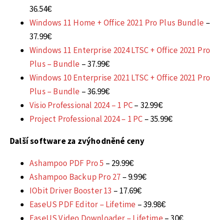
36.54€
Windows 11 Home + Office 2021 Pro Plus Bundle
–
37.99€
Windows 11 Enterprise 2024 LTSC + Office 2021 Pro
Plus – Bundle
– 37.99€
Windows 10 Enterprise 2021 LTSC + Office 2021 Pro
Plus – Bundle
– 36.99€
Visio Professional 2024 – 1 PC
– 32.99€
Project Professional 2024 – 1 PC
– 35.99€
Další software za zvýhodněné ceny
Ashampoo PDF Pro 5
– 29.99€
Ashampoo Backup Pro 27
– 9.99€
IObit Driver Booster 13
– 17.69€
EaseUS PDF Editor – Lifetime
– 39.98€
EaseUS Video Downloader – Lifetime
– 30€