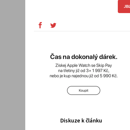
JBL
Diskuze k článku