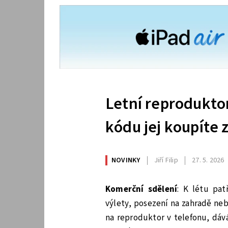
Letní reproduktor
kódu jej koupíte 
NOVINKY
Jiří Filip
27. 5. 2026
Komerční sdělení
: K létu pat
výlety, posezení na zahradě ne
na reproduktor v telefonu, dáv