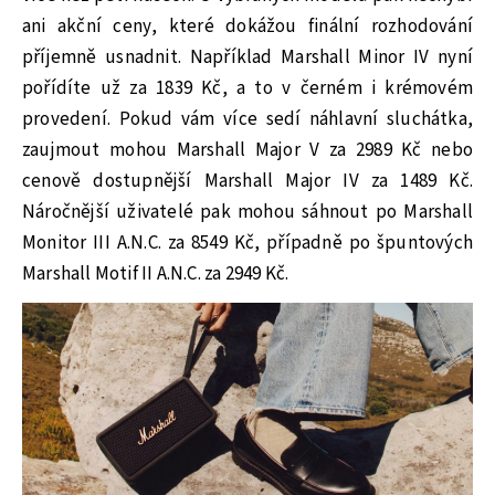
ani akční ceny, které dokážou finální rozhodování
příjemně usnadnit. Například Marshall Minor IV nyní
pořídíte už za 1839 Kč, a to v černém i krémovém
provedení. Pokud vám více sedí náhlavní sluchátka,
zaujmout mohou Marshall Major V za 2989 Kč nebo
cenově dostupnější Marshall Major IV za 1489 Kč.
Náročnější uživatelé pak mohou sáhnout po Marshall
Monitor III A.N.C. za 8549 Kč, případně po špuntových
Marshall Motif II A.N.C. za 2949 Kč.