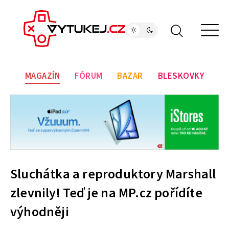
MAGAZÍN
FÓRUM
BAZAR
BLESKOVKY
Sluchátka a reproduktory Marshall
zlevnily! Teď je na MP.cz pořídíte
výhodněji