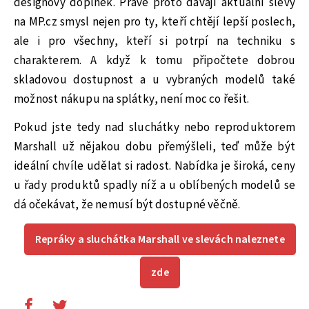
designový doplněk. Právě proto dávají aktuální slevy
na MP.cz smysl nejen pro ty, kteří chtějí lepší poslech,
ale i pro všechny, kteří si potrpí na techniku s
charakterem. A když k tomu připočtete dobrou
skladovou dostupnost a u vybraných modelů také
možnost nákupu na splátky, není moc co řešit.
Pokud jste tedy nad sluchátky nebo reproduktorem
Marshall už nějakou dobu přemýšleli, teď může být
ideální chvíle udělat si radost. Nabídka je široká, ceny
u řady produktů spadly níž a u oblíbených modelů se
dá očekávat, že nemusí být dostupné věčně.
Repráky a sluchátka Marshall ve slevách naleznete
zde