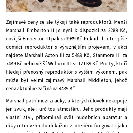
Zajímavé ceny se ale týkají také reproduktorů. Menší
Marshall Emberton II je nyní k dispozici za 2289 Kč,
novější Emberton III pak za 3989 Kč. Pokud chcete spíše
domácí reproduktor s výraznějším projevem, v akci
najdete Marshall Acton III za 5489 Kč, Stanmore III za
7489 Kč nebo větší Woburn III za 12 089 Kč. Pro ty, kteří
hledají přenosný reproduktor s vyšším výkonem, pak
může být velmi zajímavý Marshall Middleton, jehož
cena aktuálně začíná na 4489 Kč.
Marshall patří mezi značky, u kterých člověk nekupuje
jen zvuk, ale i určitou atmosféru. Jeho produkty mají
vlastní styl, připomínají svět hudebních aparatur a
díky retro vzhledu dokážou v interiéru fungovat i jako