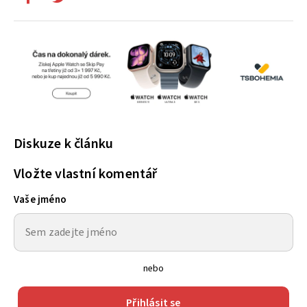
Diskuze k článku
Vložte vlastní komentář
Vaše jméno
nebo
Přihlásit se