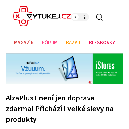
MAGAZÍN
FÓRUM
BAZAR
BLESKOVKY
AlzaPlus+ není jen doprava
zdarma! Přichází i velké slevy na
produkty