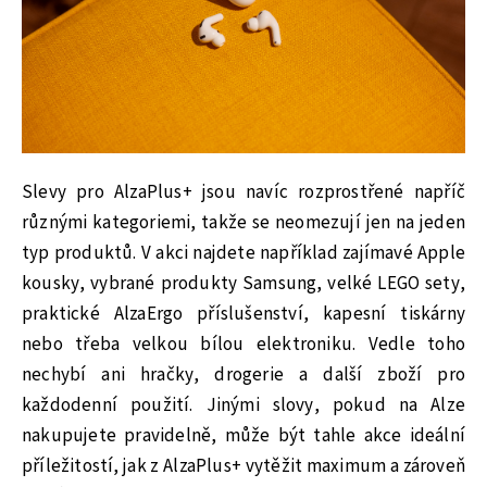
Slevy pro AlzaPlus+ jsou navíc rozprostřené napříč
různými kategoriemi, takže se neomezují jen na jeden
typ produktů. V akci najdete například zajímavé Apple
kousky, vybrané produkty Samsung, velké LEGO sety,
praktické AlzaErgo příslušenství, kapesní tiskárny
nebo třeba velkou bílou elektroniku. Vedle toho
nechybí ani hračky, drogerie a další zboží pro
každodenní použití. Jinými slovy, pokud na Alze
nakupujete pravidelně, může být tahle akce ideální
příležitostí, jak z AlzaPlus+ vytěžit maximum a zároveň