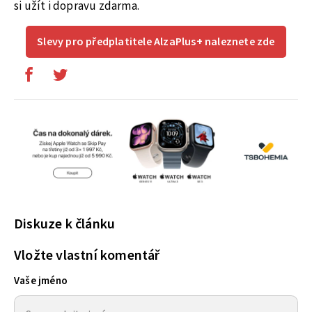
si užít i dopravu zdarma.
Slevy pro předplatitele AlzaPlus+ naleznete zde
Diskuze k článku
Vložte vlastní komentář
Vaše jméno