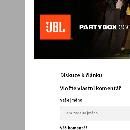
Diskuze k článku
Vložte vlastní komentář
Vaše jméno
Váš komentář