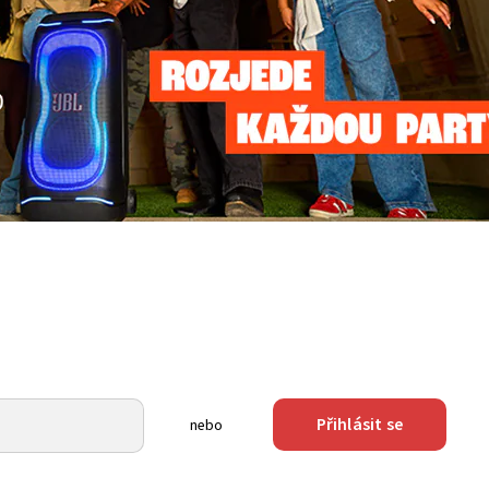
Přihlásit se
nebo