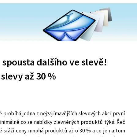
spousta dalšího ve slevě!
 slevy až 30 %
vě probíhá jedna z nejzajímavějších slevových akcí první
minimálně co se nabídky zlevněných produktů týká. Řeč
ré sráží ceny mnohá produktů až o 30 % a co je na tom