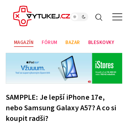
MAGAZÍN
FÓRUM
BAZAR
BLESKOVKY
SAMPPLE: Je lepší iPhone 17e,
nebo Samsung Galaxy A57? A co si
koupit radši?