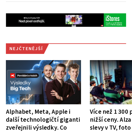
NEJČTENĚJŠÍ
Alphabet, Meta, Apple i
Více než 1 300
další technologičtí giganti
nižší ceny. Alza
zveřejnili výsledky. Co
slevy v TV, foto