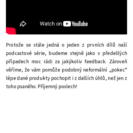
Protože se stále jedná o jeden z prvních dílů naší
podcastové série, budeme stejně jako v předešlých
případech moc rádi za jakýkoliv feedback. Zároveň
věříme, že vám pomůže podobný neformální „pokec“
lépe dané produkty pochopit i z dalších úhlů, než jen z
toho psaného. Příjemný poslech!