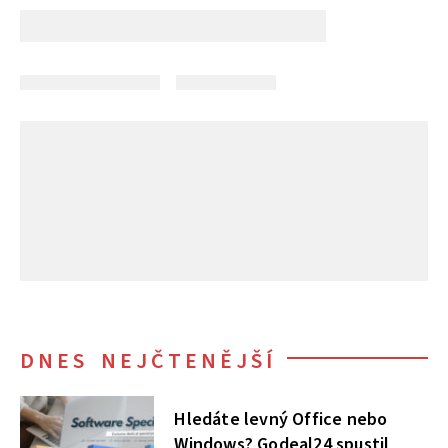
DNES NEJČTENĚJŠÍ
Hledáte levný Office nebo
Windows? Godeal24 spustil