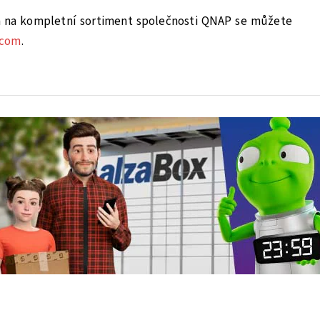
a na kompletní sortiment společnosti QNAP se můžete
.com
.