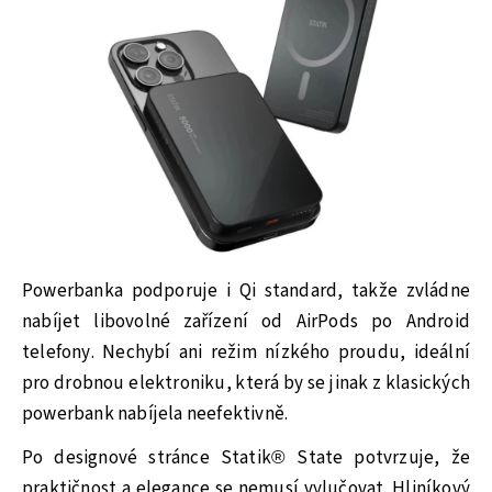
Powerbanka podporuje i Qi standard, takže zvládne
nabíjet libovolné zařízení od AirPods po Android
telefony. Nechybí ani režim nízkého proudu, ideální
pro drobnou elektroniku, která by se jinak z klasických
powerbank nabíjela neefektivně.
Po designové stránce Statik® State potvrzuje, že
praktičnost a elegance se nemusí vylučovat. Hliníkový