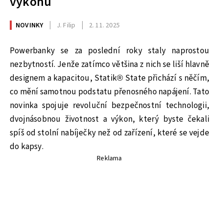
výkonu
NOVINKY
J. Filip
2. 11. 2025
Powerbanky se za poslední roky staly naprostou
nezbytností. Jenže zatímco většina z nich se liší hlavně
designem a kapacitou, Statik® State přichází s něčím,
co mění samotnou podstatu přenosného napájení. Tato
novinka spojuje revoluční bezpečnostní technologii,
dvojnásobnou životnost a výkon, který byste čekali
spíš od stolní nabíječky než od zařízení, které se vejde
do kapsy.
Reklama