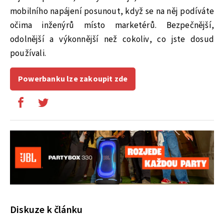
mobilního napájení posunout, když se na něj podíváte
očima inženýrů místo marketérů. Bezpečnější,
odolnější a výkonnější než cokoliv, co jste dosud
používali.
Powerbanku lze zakoupit zde
Diskuze k článku