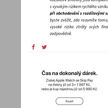
s vysokým rizikem rychlého vzniku
při obchodování s rozdílovými s
byste zvážit, zda rozumíte tomu,
vysoké riziko ztráty svých fina
zodpovědně.