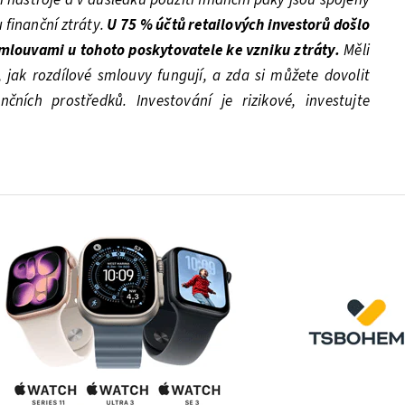
 finanční ztráty.
U 75 % účtů retailových investorů došlo
mlouvami u tohoto poskytovatele ke vzniku ztráty.
Měli
 jak rozdílové smlouvy fungují, a zda si můžete dovolit
nčních prostředků. Investování je rizikové, investujte