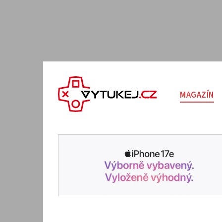
MAGAZÍN