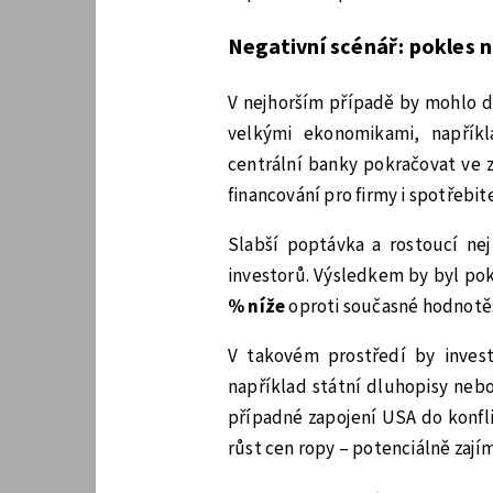
Negativní scénář: pokles 
V nejhorším případě by mohlo d
velkými ekonomikami, napříkl
centrální banky pokračovat ve z
financování pro firmy i spotřebit
Slabší poptávka a rostoucí nej
investorů. Výsledkem by byl po
% níže
oproti současné hodnotě
V takovém prostředí by inves
například státní dluhopisy nebo
případné zapojení USA do konfl
růst cen ropy – potenciálně zají