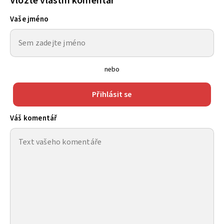
Vložte vlastní komentář
Vaše jméno
nebo
Přihlásit se
Váš komentář