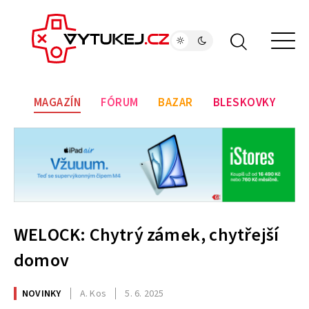
MAGAZÍN
FÓRUM
BAZAR
BLESKOVKY
WELOCK: Chytrý zámek, chytřejší
domov
NOVINKY
A. Kos
5. 6. 2025