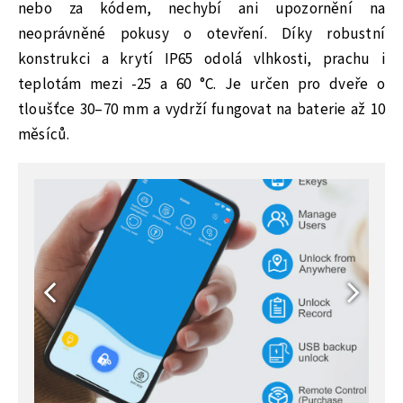
nebo za kódem, nechybí ani upozornění na
neoprávněné pokusy o otevření. Díky robustní
konstrukci a krytí IP65 odolá vlhkosti, prachu i
teplotám mezi -25 a 60 °C. Je určen pro dveře o
tloušťce 30–70 mm a vydrží fungovat na baterie až 10
měsíců.