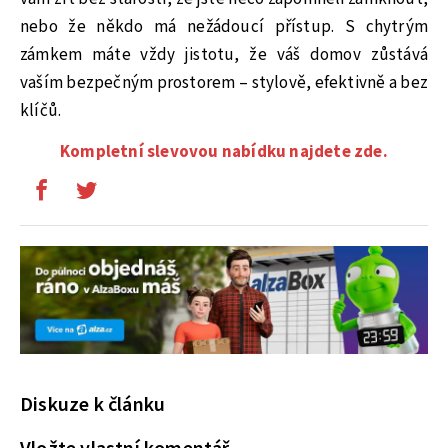
nebo že někdo má nežádoucí přístup. S chytrým
zámkem máte vždy jistotu, že váš domov zůstává
vaším bezpečným prostorem – stylově, efektivně a bez
klíčů.
Kompletní slevovou nabídku najdete zde.
Diskuze k článku