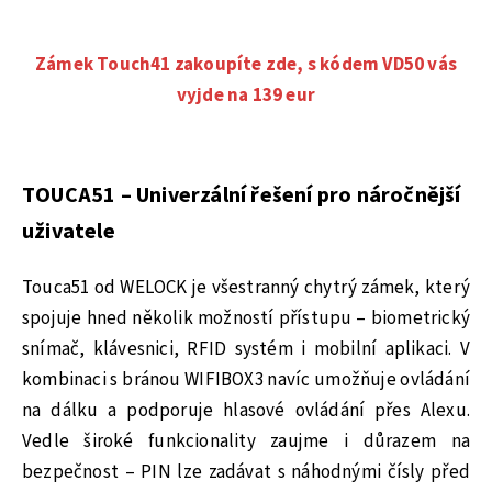
Zámek Touch41 zakoupíte zde, s kódem VD50 vás
vyjde na 139 eur
TOUCA51 – Univerzální řešení pro náročnější
uživatele
Touca51 od WELOCK je všestranný chytrý zámek, který
spojuje hned několik možností přístupu – biometrický
snímač, klávesnici, RFID systém i mobilní aplikaci. V
kombinaci s bránou WIFIBOX3 navíc umožňuje ovládání
na dálku a podporuje hlasové ovládání přes Alexu.
Vedle široké funkcionality zaujme i důrazem na
bezpečnost – PIN lze zadávat s náhodnými čísly před