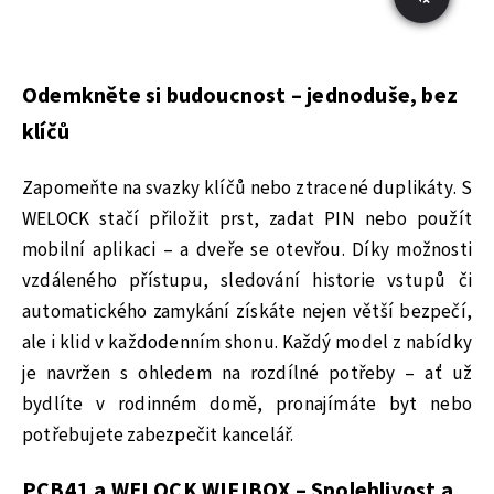
Odemkněte si budoucnost – jednoduše, bez
klíčů
Zapomeňte na svazky klíčů nebo ztracené duplikáty. S
WELOCK stačí přiložit prst, zadat PIN nebo použít
mobilní aplikaci – a dveře se otevřou. Díky možnosti
vzdáleného přístupu, sledování historie vstupů či
automatického zamykání získáte nejen větší bezpečí,
ale i klid v každodenním shonu. Každý model z nabídky
je navržen s ohledem na rozdílné potřeby – ať už
bydlíte v rodinném domě, pronajímáte byt nebo
potřebujete zabezpečit kancelář.
PCB41 a WELOCK WIFIBOX – Spolehlivost a