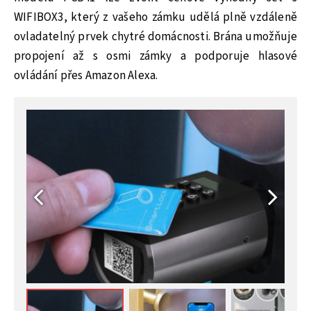
WIFIBOX3, který z vašeho zámku udělá plně vzdáleně
ovladatelný prvek chytré domácnosti. Brána umožňuje
propojení až s osmi zámky a podporuje hlasové
ovládání přes Amazon Alexa.