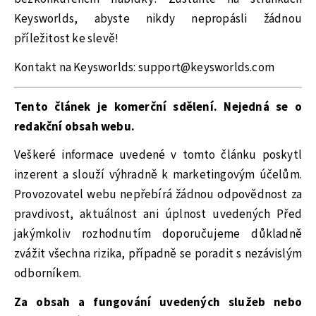
Keysworlds, abyste nikdy nepropásli žádnou
příležitost ke slevě!
Kontakt na Keysworlds: support@keysworlds.com
Tento článek je komerční sdělení. Nejedná se o
redakční obsah webu.
Veškeré informace uvedené v tomto článku poskytl
inzerent a slouží výhradně k marketingovým účelům.
Provozovatel webu nepřebírá žádnou odpovědnost za
pravdivost, aktuálnost ani úplnost uvedených Před
jakýmkoliv rozhodnutím doporučujeme důkladně
zvážit všechna rizika, případně se poradit s nezávislým
odborníkem.
Za obsah a fungování uvedených služeb nebo