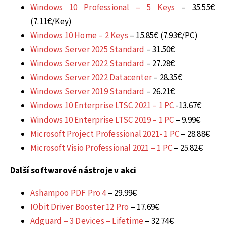
Windows 10 Professional – 5 Keys
– 35.55€
(7.11€/Key)
Windows 10 Home – 2 Keys
– 15.85€ (7.93€/PC)
Windows Server 2025 Standard
– 31.50€
Windows Server 2022 Standard
– 27.28€
Windows Server 2022 Datacenter
– 28.35€
Windows Server 2019 Standard
– 26.21€
Windows 10 Enterprise LTSC 2021 – 1 PC
-13.67€
Windows 10 Enterprise LTSC 2019 – 1 PC
– 9.99€
Microsoft Project Professional 2021- 1 PC
– 28.88€
Microsoft Visio Professional 2021 – 1 PC
– 25.82€
Další softwarové nástroje v akci
Ashampoo PDF Pro 4
– 29.99€
IObit Driver Booster 12 Pro
– 17.69€
Adguard – 3 Devices – Lifetime
– 32.74€