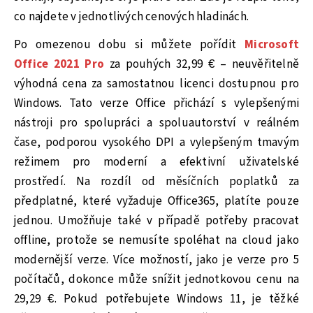
co najdete v jednotlivých cenových hladinách.
Po omezenou dobu si můžete pořídit
Microsoft
Office 2021 Pro
za pouhých 32,99 € – neuvěřitelně
výhodná cena za samostatnou licenci dostupnou pro
Windows. Tato verze Office přichází s vylepšenými
nástroji pro spolupráci a spoluautorství v reálném
čase, podporou vysokého DPI a vylepšeným tmavým
režimem pro moderní a efektivní uživatelské
prostředí. Na rozdíl od měsíčních poplatků za
předplatné, které vyžaduje Office365, platíte pouze
jednou. Umožňuje také v případě potřeby pracovat
offline, protože se nemusíte spoléhat na cloud jako
modernější verze. Více možností, jako je verze pro 5
počítačů, dokonce může snížit jednotkovou cenu na
29,29 €. Pokud potřebujete Windows 11, je těžké