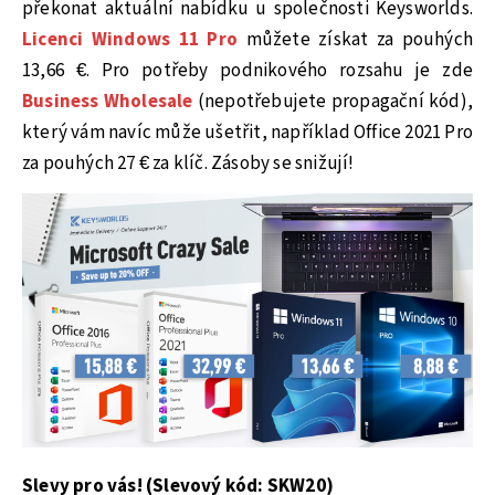
překonat aktuální nabídku u společnosti Keysworlds.
Licenci Windows 11 Pro
můžete získat za pouhých
13,66 €. Pro potřeby podnikového rozsahu je zde
Business Wholesale
(nepotřebujete propagační kód),
který vám navíc může ušetřit, například Office 2021 Pro
za pouhých 27 € za klíč. Zásoby se snižují!
Slevy pro vás! (Slevový kód:
SKW20
)