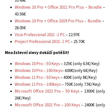
33.49€
Windows 10 Pro + Office 2021 Pro Plus – Bundle
–
43.56€
Windows 10 Pro + Office 2019 Pro Plus – Bundle
–
28.05€
Visio Professional 2021 -1 PC
– 22.97€
Project Professional 2021- 1 PC
– 25.70€
Množstevní slevy dokáží potěšit!
Windows 10 Pro – 50 Keys
– 325€ (only 6.5€/Key)
Windows 10 Pro – 100 Keys
– 600€(only 6€/Key)
Windows 11 Pro – 50 keys
– 400€ (only 8€/Key)
Windows 11 Pro – 100keys
– 750€ (only 7.5€/Key)
Microsoft Office 2021 Pro – 50 Keys
– 1300€ (only
26€/Key)
Microsoft Office 2021 Pro – 100 Keys
– 2400€ (only