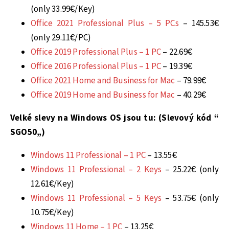
(only 33.99€/Key)
Office 2021 Professional Plus – 5 PCs
– 145.53€
(only 29.11€/PC)
Office 2019 Professional Plus – 1 PC
– 22.69€
Office 2016 Professional Plus – 1 PC
– 19.39€
Office 2021 Home and Business for Mac
– 79.99€
Office 2019 Home and Business for Mac
– 40.29€
Velké slevy na Windows OS jsou tu: (Slevový kód “
SGO50
„)
Windows 11 Professional – 1 PC
– 13.55€
Windows 11 Professional – 2 Keys
– 25.22€ (only
12.61€/Key)
Windows 11 Professional – 5 Keys
– 53.75€ (only
10.75€/Key)
Windows 11 Home – 1 PC
– 13.25€