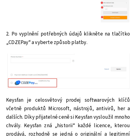
2. Po vyplnění potřebných údajů klikněte na tlačítko
„CDZEPay“ a vyberte způsob platby.
Keysfan je celosvětový prodej softwarových klíčů
včetně produktů Microsoft, nástrojů, antivirů, her a
dalších. Díky přijatelné ceně si Keysfan vysloužil mnoho
chvály. Keysfan zná „historii“ každé licence, kterou
prodává, rozhodně se jedná o originální a legitimní