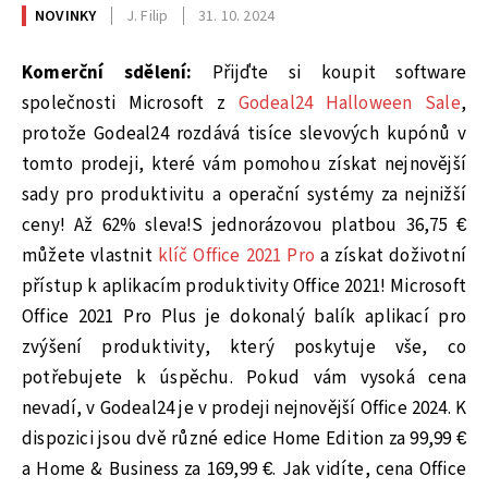
NOVINKY
J. Filip
31. 10. 2024
Komerční sdělení:
Přijďte si koupit software
společnosti Microsoft z
Godeal24 Halloween Sale
,
protože Godeal24 rozdává tisíce slevových kupónů v
tomto prodeji, které vám pomohou získat nejnovější
sady pro produktivitu a operační systémy za nejnižší
ceny! Až 62% sleva!S jednorázovou platbou 36,75 €
můžete vlastnit
klíč Office 2021 Pro
a získat doživotní
přístup k aplikacím produktivity Office 2021! Microsoft
Office 2021 Pro Plus je dokonalý balík aplikací pro
zvýšení produktivity, který poskytuje vše, co
potřebujete k úspěchu. Pokud vám vysoká cena
nevadí, v Godeal24 je v prodeji nejnovější Office 2024. K
dispozici jsou dvě různé edice Home Edition za 99,99 €
a Home & Business za 169,99 €. Jak vidíte, cena Office