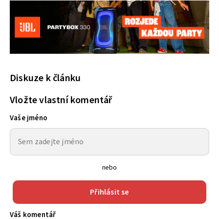
Diskuze k článku
Vložte vlastní komentář
Vaše jméno
nebo
Přihlásit se
Váš komentář