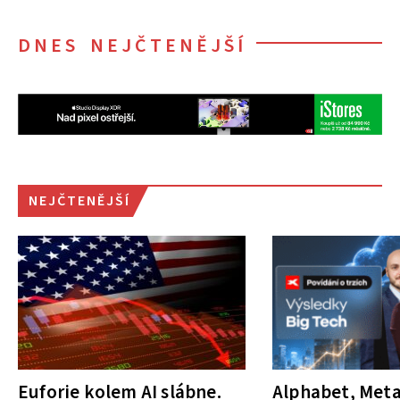
DNES NEJČTENĚJŠÍ
NEJČTENĚJŠÍ
Euforie kolem AI slábne.
Alphabet, Meta