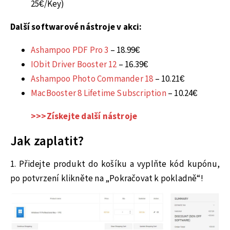
25€/Key)
Další softwarové nástroje v akci:
Ashampoo PDF Pro 3
– 18.99€
IObit Driver Booster 12
– 16.39€
Ashampoo Photo Commander 18
– 10.21€
MacBooster 8 Lifetime Subscription
– 10.24€
>>>Získejte další nástroje
Jak zaplatit?
1. Přidejte produkt do košíku a vyplňte kód kupónu,
po potvrzení klikněte na „Pokračovat k pokladně“!