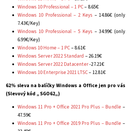
Windows 10 Professional – 1 PC
– 8.65€
Windows 10 Professional – 2 Keys
– 14.86€ (only
7.43€/Key)
Windows 10 Professional – 5 Keys
– 34.99€ (only
6.99€/Key)
Windows 10 Home – 1 PC
– 8.61€
Windows Server 2022 Standard
– 26.19€
Windows Server 2022 Datacenter
-27.21€
Windows 10 Enterprise 2021 LTSC
– 12.81€
62% sleva na balíčky Windows a Office jen pro vás
(Slevový kód „
SGO62
„)
Windows 11 Pro + Office 2021 Pro Plus – Bundle
–
47.59€
Windows 11 Pro + Office 2019 Pro Plus – Bundle
–