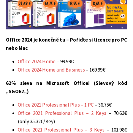
Office 2024 je konečně tu – Pořiďte si licence pro PC
nebo Mac
Office 2024 Home
– 99.99€
Office 2024 Home and Business
– 169.99€
62% sleva na Microsoft Office! (Slevový kód
„
SGO62
„)
Office 2021 Professional Plus – 1 PC
– 36.75€
Office 2021 Professional Plus – 2 Keys
– 70.63€
(only 35.32€/Key)
Office 2021 Professional Plus – 3 Keys
– 101.98€