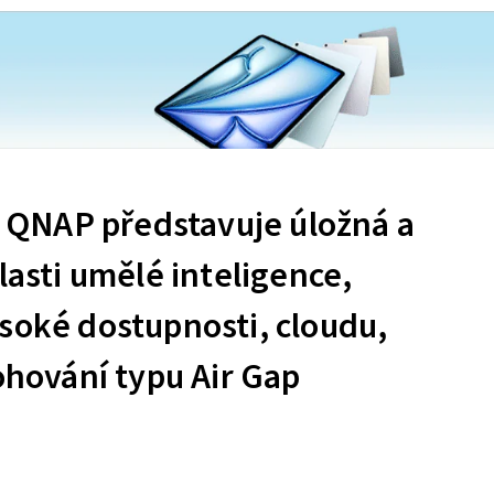
QNAP představuje úložná a
lasti umělé inteligence,
soké dostupnosti, cloudu,
lohování typu Air Gap