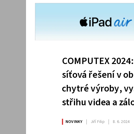
COMPUTEX 2024: 
síťová řešení v ob
chytré výroby, vy
střihu videa a zá
NOVINKY
Jiří Filip
8. 6. 2024