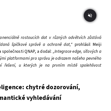
xponenciálně rostoucích dat v různých odvětvích zůstává
daná špičkové správě a ochraně dat,“
prohlásil Meiji
 společnosti QNAP, a dodal:
„Integrace edge, síťových a
ilými platformami pro správu je odrazem našeho pevného
í řešení, u kterých je na prvním místě spolehlivost
ligence: chytré dozorování,
émantické vyhledávání