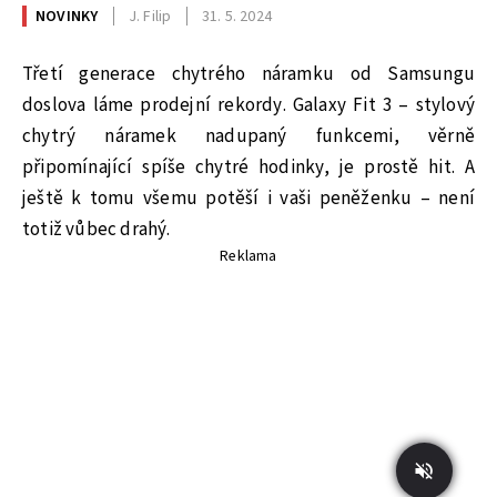
NOVINKY
J. Filip
31. 5. 2024
Třetí generace chytrého náramku od Samsungu
doslova láme prodejní rekordy. Galaxy Fit 3 – stylový
chytrý náramek nadupaný funkcemi, věrně
připomínající spíše chytré hodinky, je prostě hit. A
ještě k tomu všemu potěší i vaši peněženku – není
totiž vůbec drahý.
Reklama