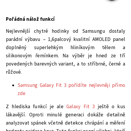
Pořádná nálož funkcí
Nejlevnější chytré hodinky od Samsungu dostaly
parádní výbavu – 1,6palcový kvalitní AMOLED panel
doplněný superlehkým hliníkovým tělem a
silikonovým řemínkem. Na výběr je hned ze tří
povedených barevných variant, a to stříbrné, černé a
růžové.
Samsung Galaxy Fit 3 pořídíte nejlevněji přímo
zde
Z hlediska funkcí je ale
Galaxy Fit 3
ještě o kus
lákavější. Oproti minulé generaci dokáže detailně
analyzovat spánek včetně detekce chrápání a měření