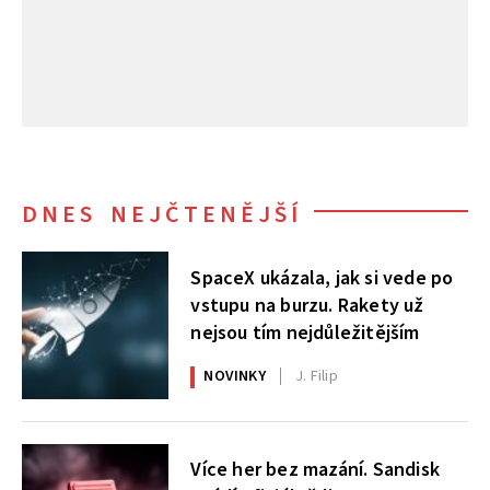
DNES NEJČTENĚJŠÍ
SpaceX ukázala, jak si vede po
vstupu na burzu. Rakety už
nejsou tím nejdůležitějším
NOVINKY
J. Filip
Více her bez mazání. Sandisk