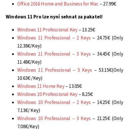
Office 2016 Home and Business for Mac
– 27.99€
Windows 11 Pro lze nyní sehnat za pakatel!
Windows 11 Professional Key
– 13.25€
Windows 11 Professional – 2 Keys
– 24.75€ (Only
12.38€/Key)
Windows 11 Professional – 3 Keys
– 34.45€ (Only
11.48€/Key)
Windows 11 Professional – 5 Keys
– 53.15€(Only
10.63€ /Key)
Windows 11 Home Key
– 13.05€
Windows 10 Professional Key
– 8.25€
Windows 10 Professional – 2 Keys
– 14.25€ (Only
7.13€/ Key)
Windows 10 Professional – 3 Keys
– 21.25€ (Only
7.08€/Key)