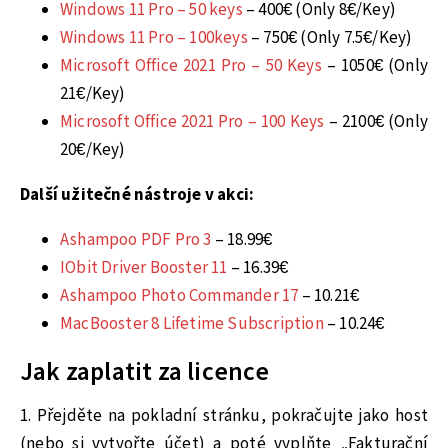
Windows 11 Pro – 50 keys
– 400€ (Only 8€/Key)
Windows 11 Pro – 100keys
– 750€ (Only 7.5€/Key)
Microsoft Office 2021 Pro – 50 Keys
– 1050€ (Only
21€/Key)
Microsoft Office 2021 Pro – 100 Keys
– 2100€ (Only
20€/Key)
Další užitečné nástroje v akci:
Ashampoo PDF Pro 3
– 18.99€
IObit Driver Booster 11
– 16.39€
Ashampoo Photo Commander 17
– 10.21€
MacBooster 8 Lifetime Subscription
– 10.24€
Jak zaplatit za licence
1. Přejděte na pokladní stránku, pokračujte jako host
(nebo si vytvořte účet) a poté vyplňte „Fakturační