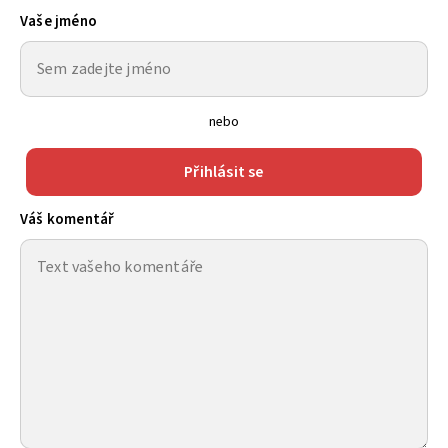
Vaše jméno
nebo
Přihlásit se
Váš komentář