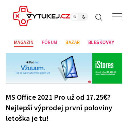
MAGAZÍN
FÓRUM
BAZAR
BLESKOVKY
MS Office 2021 Pro už od 17.25€?
Nejlepší výprodej první poloviny
letoška je tu!