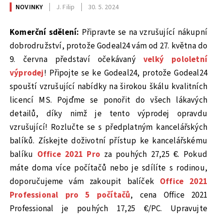
NOVINKY
J. Filip
30. 5. 2024
Komerční sdělení:
Připravte se na vzrušující nákupní
dobrodružství, protože Godeal24 vám od 27. května do
9. června představí očekávaný
velký pololetní
výprodej
! Připojte se ke Godeal24, protože Godeal24
spouští vzrušující nabídky na širokou škálu kvalitních
licencí MS. Pojďme se ponořit do všech lákavých
detailů, díky nimž je tento výprodej opravdu
vzrušující! Rozlučte se s předplatným kancelářských
balíků. Získejte doživotní přístup ke kancelářskému
balíku
Office 2021 Pro
za pouhých 27,25 €. Pokud
máte doma více počítačů nebo je sdílíte s rodinou,
doporučujeme vám zakoupit balíček
Office 2021
Professional pro 5 počítačů
, cena Office 2021
Professional je pouhých 17,25 €/PC. Upravujte