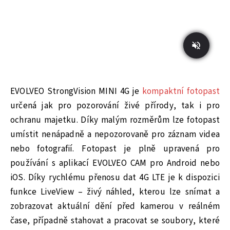
EVOLVEO StrongVision MINI 4G je
kompaktní fotopast
určená jak pro pozorování živé přírody, tak i pro
ochranu majetku. Díky malým rozměrům lze fotopast
umístit nenápadně a nepozorovaně pro záznam videa
nebo fotografií. Fotopast je plně upravená pro
používání s aplikací EVOLVEO CAM pro Android nebo
iOS. Díky rychlému přenosu dat 4G LTE je k dispozici
funkce LiveView – živý náhled, kterou lze snímat a
zobrazovat aktuální dění před kamerou v reálném
čase, případně stahovat a pracovat se soubory, které