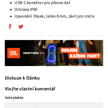
USB-C konektor pro přenos dat
Ochrana IP65
Upevnění: Pásek, lanko 8 mm, závit pro stativ
Diskuze k článku
Vložte vlastní komentář
Vaše jméno