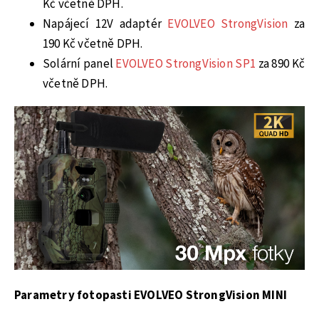
Kč včetně DPH.
Napájecí 12V adaptér
EVOLVEO StrongVision
za
190 Kč včetně DPH.
Solární panel
EVOLVEO StrongVision SP1
za 890 Kč
včetně DPH.
Parametry fotopasti EVOLVEO StrongVision MINI