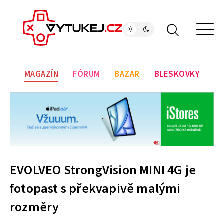
MAGAZÍN
FÓRUM
BAZAR
BLESKOVKY
EVOLVEO StrongVision MINI 4G je
fotopast s překvapivě malými
rozměry