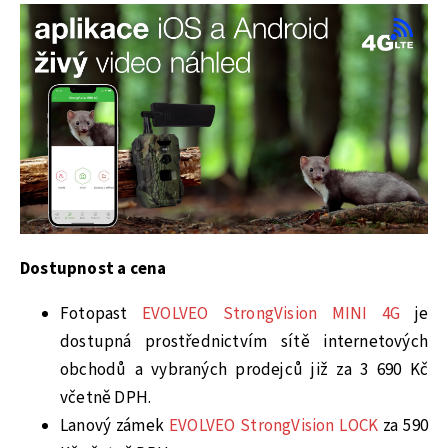
Dostupnost a cena
Fotopast
EVOLVEO StrongVision MINI 4G
je
dostupná prostřednictvím sítě internetových
obchodů a vybraných prodejců již za 3 690 Kč
včetně DPH.
Lanový zámek
EVOLVEO StrongVision LOCK
za 590