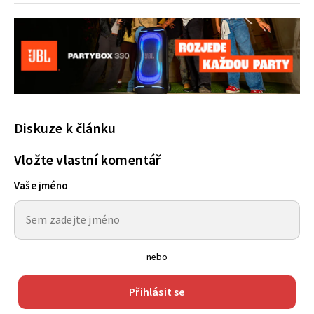
Diskuze k článku
Vložte vlastní komentář
Vaše jméno
nebo
Přihlásit se