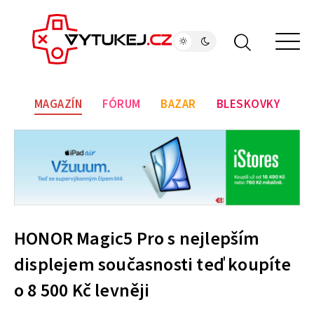
MAGAZÍN
FÓRUM
BAZAR
BLESKOVKY
HONOR Magic5 Pro s nejlepším
displejem současnosti teď koupíte
o 8 500 Kč levněji