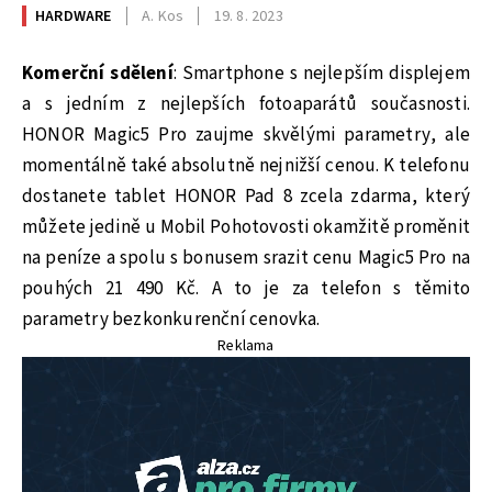
HARDWARE
A. Kos
19. 8. 2023
Komerční sdělení
: Smartphone s nejlepším displejem
a s jedním z nejlepších fotoaparátů současnosti.
HONOR Magic5 Pro zaujme skvělými parametry, ale
momentálně také absolutně nejnižší cenou. K telefonu
dostanete tablet HONOR Pad 8 zcela zdarma, který
můžete jedině u Mobil Pohotovosti okamžitě proměnit
na peníze a spolu s bonusem srazit cenu Magic5 Pro na
pouhých 21 490 Kč. A to je za telefon s těmito
parametry bezkonkurenční cenovka.
Reklama