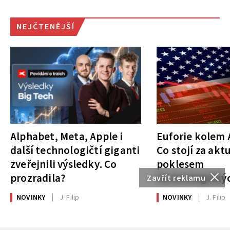
NEJČTENĚJŠÍ
Alphabet, Meta, Apple i
Euforie kolem A
další technologičtí giganti
Co stojí za akt
zveřejnili výsledky. Co
poklesem
prozradila?
technologickýc
Zavřít reklamu
NOVINKY
J. Filip
NOVINKY
J. Filip