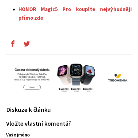
HONOR Magic5 Pro koupíte nejvýhodněji
přímo zde
Diskuze k článku
Vložte vlastní komentář
Vaše jméno