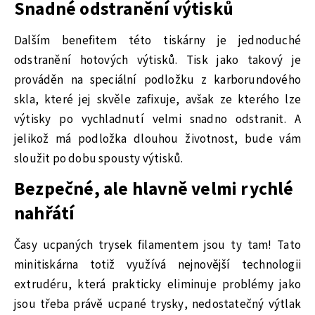
Snadné odstranění výtisků
Dalším benefitem této tiskárny je jednoduché
odstranění hotových výtisků. Tisk jako takový je
prováděn na speciální podložku z karborundového
skla, které jej skvěle zafixuje, avšak ze kterého lze
výtisky po vychladnutí velmi snadno odstranit. A
jelikož má podložka dlouhou životnost, bude vám
sloužit po dobu spousty výtisků.
Bezpečné, ale hlavně velmi rychlé
nahřátí
Časy ucpaných trysek filamentem jsou ty tam! Tato
minitiskárna totiž využívá nejnovější technologii
extrudéru, která prakticky eliminuje problémy jako
jsou třeba právě ucpané trysky, nedostatečný výtlak