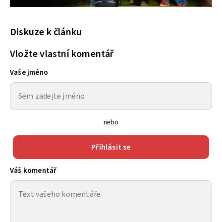
Diskuze k článku
Vložte vlastní komentář
Vaše jméno
nebo
Přihlásit se
Váš komentář