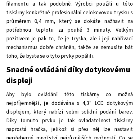
filamentu a tak podobně. Výrobci použili u této
tiskárny konkrétně profesionální celokovovou trysku s
průměrem 0,4 mm, který se dokáže nažhavit na
potřebnou teplotu za pouhé 3 minuty. Velkým
pozitivem je pak to, že je tryska, ale i její nahřívací
mechanismus dobře chráněn, takže se nemusíte bát
toho, že byste se o tyto prvky popálili.
Snadné ovládání díky dotykovému
displeji
Aby bylo ovládání této tiskárny co možná
nejpříjemnější, je dodávána s 4,3“ LCD dotykovým
displejem, který nabízí velmi solidní podání barev.
Díky tomuto prvku je tak ovladatelnost tiskárny
naprostá hračka, jelikož si přes něj lze nastavit
nepřeberné množství nejrůznějších možností.
Co se