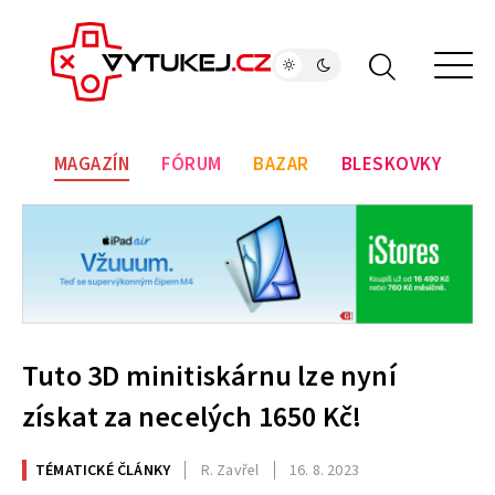
MAGAZÍN
FÓRUM
BAZAR
BLESKOVKY
Tuto 3D minitiskárnu lze nyní
získat za necelých 1650 Kč!
TÉMATICKÉ ČLÁNKY
R. Zavřel
16. 8. 2023