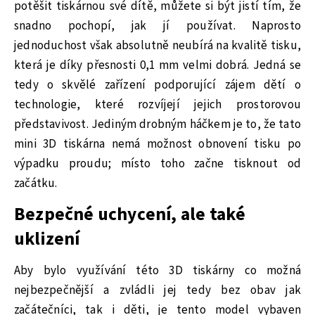
potěšit tiskárnou své dítě, můžete si být jistí tím, že
snadno pochopí, jak jí používat. Naprosto
jednoduchost však absolutně neubírá na kvalitě tisku,
která je díky přesnosti 0,1 mm velmi dobrá. Jedná se
tedy o skvělé zařízení podporující zájem dětí o
technologie, které rozvíjejí jejich prostorovou
představivost. Jediným drobným háčkem je to, že tato
mini 3D tiskárna nemá možnost obnovení tisku po
výpadku proudu; místo toho začne tisknout od
začátku.
Bezpečné uchycení, ale také
uklizení
Aby bylo využívání této 3D tiskárny co možná
nejbezpečnější a zvládli jej tedy bez obav jak
začátečníci, tak i děti, je tento model vybaven