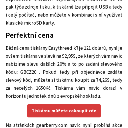
pak týče zdroje tisku, k tiskárně lze připojit USB a tedy
i celý počítač, nebo můžete v kombinaci s ní využívat
klasické microSD karty.
Perfektní cena
Běžná cena tiskárny Easythreed k7 je 121 dolarů, nyní je
ovšem tiskárna ve slevě na 92,95$, ze kterých vám navíc
nabízíme slevu dalších 20% a to po zadání slevového
kódu: GBCZ20 . Pokud tedy při objednávce zadáte
slevový kód, můžete si tiskárnu koupit za 74,26$, tedy
za necelých 1650Kč. Tiskárna vám navíc dorazí v
horizontu jednotek dnů z evropského skladu.
Tiskárnu můžete zakoupit zde
Na stránkách gearberry.com navíc nyní probíhá akce