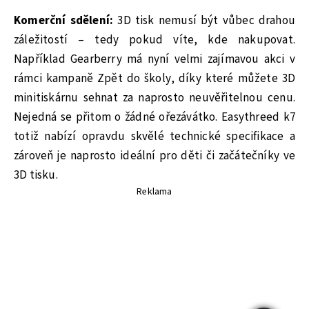
Komerční sdělení:
3D tisk nemusí být vůbec drahou
záležitostí – tedy pokud víte, kde nakupovat.
Například Gearberry má nyní velmi zajímavou akci v
rámci kampaně Zpět do školy, díky které můžete 3D
minitiskárnu sehnat za naprosto neuvěřitelnou cenu.
Nejedná se přitom o žádné ořezávátko. Easythreed k7
totiž nabízí opravdu skvělé technické specifikace a
zároveň je naprosto ideální pro děti či začátečníky ve
3D tisku.
Reklama