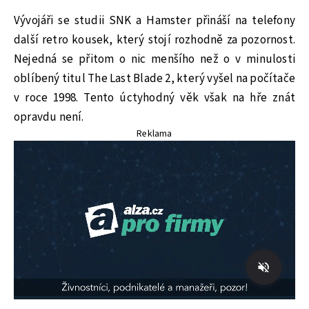
Vývojáři se studii SNK a Hamster přináší na telefony
další retro kousek, který stojí rozhodně za pozornost.
Nejedná se přitom o nic menšího než o v minulosti
oblíbený titul The Last Blade 2, který vyšel na počítače
v roce 1998. Tento úctyhodný věk však na hře znát
opravdu není.
Reklama