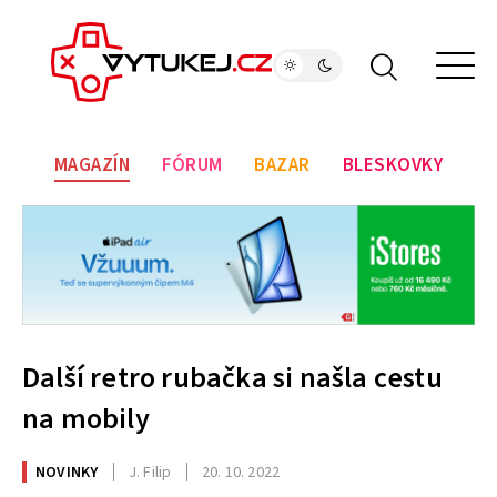
MAGAZÍN
FÓRUM
BAZAR
BLESKOVKY
Další retro rubačka si našla cestu
na mobily
NOVINKY
J. Filip
20. 10. 2022