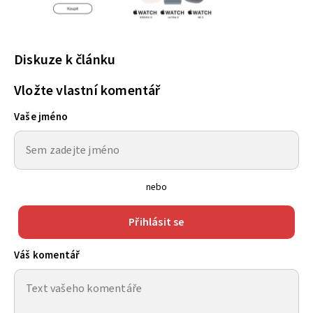
Diskuze k článku
Vložte vlastní komentář
Vaše jméno
nebo
Přihlásit se
Váš komentář