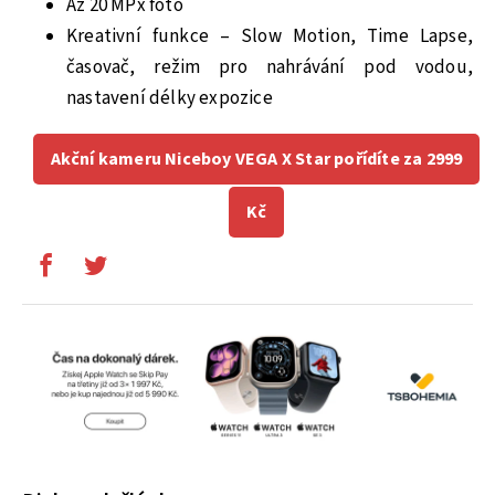
Až 20 MPx foto
Kreativní funkce – Slow Motion, Time Lapse,
časovač, režim pro nahrávání pod vodou,
nastavení délky expozice
Akční kameru Niceboy VEGA X Star pořídíte za 2999
Kč