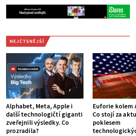
NEJČTENĚJŠÍ
Alphabet, Meta, Apple i
Euforie kolem A
další technologičtí giganti
Co stojí za akt
zveřejnili výsledky. Co
poklesem
prozradila?
technologickýc