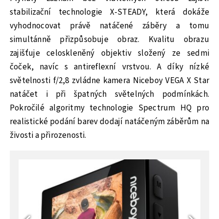
stabilizační technologie X-STEADY, která dokáže
vyhodnocovat právě natáčené záběry a tomu
simultánně přizpůsobuje obraz. Kvalitu obrazu
zajišťuje celoskleněný objektiv složený ze sedmi
čoček, navíc s antireflexní vrstvou. A díky nízké
světelnosti f/2,8 zvládne kamera Niceboy VEGA X Star
natáčet i při špatných světelných podmínkách.
Pokročilé algoritmy technologie Spectrum HQ pro
realistické podání barev dodají natáčeným záběrům na
živosti a přirozenosti.