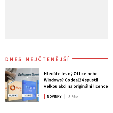
DNES NEJČTENĚJŠÍ
Hledáte levný Office nebo
Windows? Godeal24 spustil
velkou akci na originální licence
NOVINKY
J. Filip