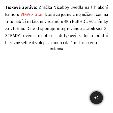
Tisková zpráva:
Značka Niceboy uvedla na trh akční
kameru
VEGA X Star
, která za jednu z nejnižších cen na
trhu nabízí natáčení v reálném 4K i FullHD s 60 snímky
za vteřinu. Dále disponuje integrovanou stabilizací X-
STEADY, dvěma displeji – dotykový zadní a přední
barevný selfie displej – a mnoha dalšími funkcemi.
Reklama