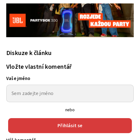
Diskuze k článku
Vložte vlastní komentář
Vaše jméno
nebo
Přihlásit se