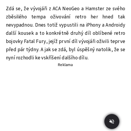
Zdá se, že vývojáři z ACA NeoGeo a Hamster ze svého
zběsilého tempa oživování retro her hned tak
nevypadnou. Dnes totiž vypustili na iPhony a Androidy
další kousek a to konkrétně druhý díl oblíbené retro
bojovky Fatal Fury, jejíž první díl vývojáři oživili teprve
před pár týdny. A jak se zdá, byl úspěšný natolik, že se
nyní rozhodli ke vskříšení dalšího dílu.
Reklama