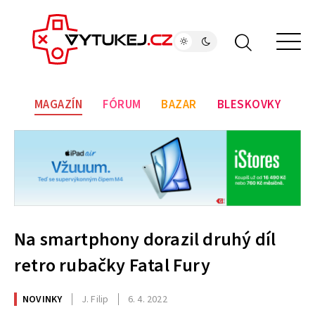
MAGAZÍN
FÓRUM
BAZAR
BLESKOVKY
Na smartphony dorazil druhý díl
retro rubačky Fatal Fury
NOVINKY
J. Filip
6. 4. 2022