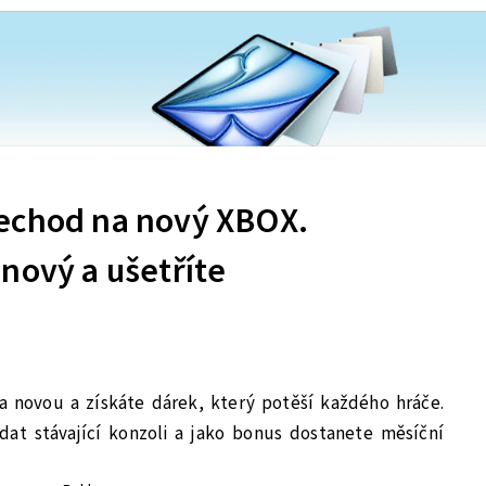
echod na nový XBOX.
nový a ušetříte
a novou a získáte dárek, který potěší každého hráče.
dat stávající konzoli a jako bonus dostanete měsíční