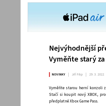
Nejvýhodnější př
Vyměňte starý za 
NOVINKY
Jiří Filip
29. 3. 2022
Vyměňte starou herní konzoli z
Stačí si koupit nový XBOX, pro
předplatné Xbox Game Pass.