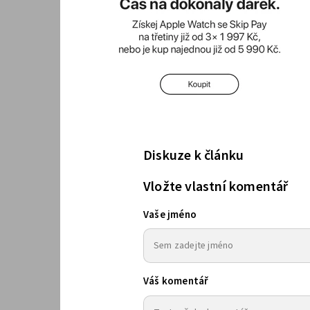
Diskuze k článku
Vložte vlastní komentář
Vaše jméno
Váš komentář