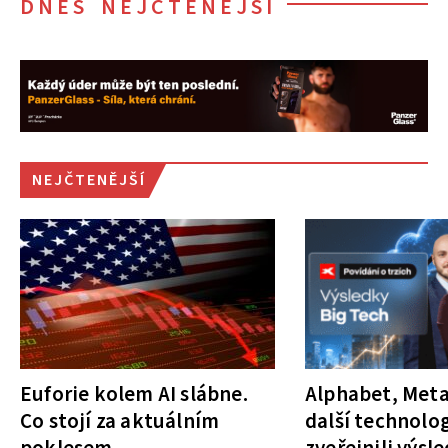
DNES NEJČTENĚJŠÍ
NEJČTENĚJŠÍ
Euforie kolem AI slábne.
Alphabet, Meta
Co stojí za aktuálním
další technolog