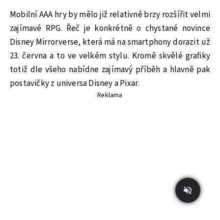
Mobilní AAA hry by mělo již relativně brzy rozšířit velmi
zajímavé RPG. Řeč je konkrétně o chystané novince
Disney Mirrorverse, která má na smartphony dorazit už
23. června a to ve velkém stylu. Kromě skvělé grafiky
totiž dle všeho nabídne zajímavý příběh a hlavně pak
postavičky z universa Disney a Pixar.
Reklama