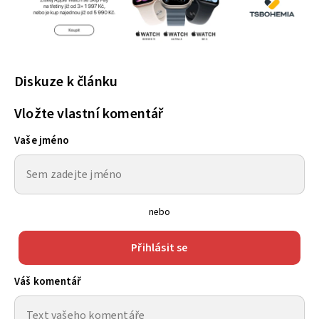
Diskuze k článku
Vložte vlastní komentář
Vaše jméno
nebo
Přihlásit se
Váš komentář