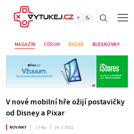
MAGAZÍN
FÓRUM
BAZAR
BLESKOVKY
V nové mobilní hře ožijí postavičky
od Disney a Pixar
NOVINKY
J. Filip
24. 3. 2022