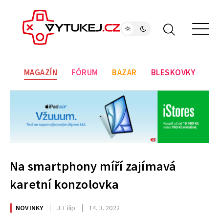
MAGAZÍN
FÓRUM
BAZAR
BLESKOVKY
Na smartphony míří zajímavá
karetní konzolovka
NOVINKY
J. Filip
14. 3. 2022