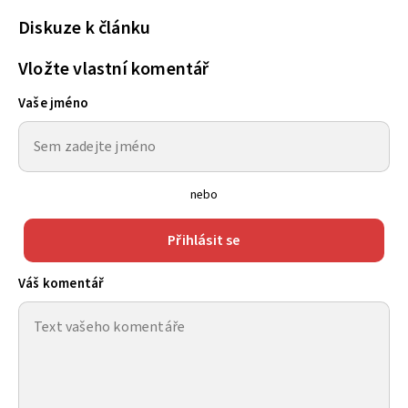
Diskuze k článku
Vložte vlastní komentář
Vaše jméno
nebo
Přihlásit se
Váš komentář