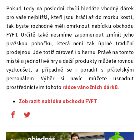
Pokud tedy na poslední chvíli hledáte vhodný dárek
pro vaše nejbližší, kteří jsou hráči až do morku kostí,
tak byste rozhodně měli omrknout nabídku obchodu
FYFT. Určitě také nesmíme zapomenout zmínit jeho
pražskou pobočku, která není tak úplně tradiční
prodejnou. Jde totiž zároveň i o hernu. Právě na tomto
místě si jednotlivé hry a další produkty můžete rovnou
vyzkoušet, a případně se i poradit s přátelským
personálem. Výběr si navíc můžete usnadnit
prostřednictvím tohoto
rádce vánočních dárků
.
Zobrazit nabídku obchodu FYFT