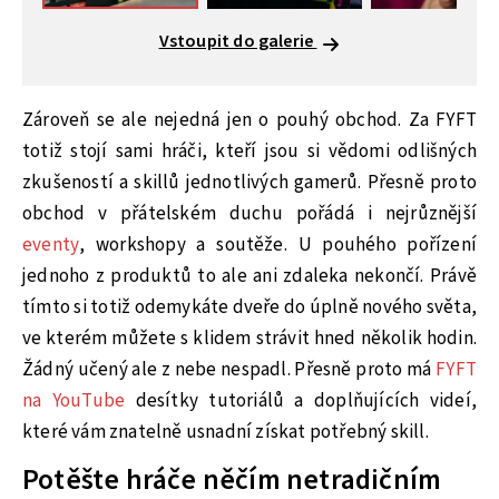
Vstoupit do galerie
Zároveň se ale nejedná jen o pouhý obchod. Za FYFT
totiž stojí sami hráči, kteří jsou si vědomi odlišných
zkušeností a skillů jednotlivých gamerů. Přesně proto
obchod v přátelském duchu pořádá i nejrůznější
eventy
, workshopy a soutěže. U pouhého pořízení
jednoho z produktů to ale ani zdaleka nekončí. Právě
tímto si totiž odemykáte dveře do úplně nového světa,
ve kterém můžete s klidem strávit hned několik hodin.
Žádný učený ale z nebe nespadl. Přesně proto má
FYFT
na YouTube
desítky tutoriálů a doplňujících videí,
které vám znatelně usnadní získat potřebný skill.
Potěšte hráče něčím netradičním