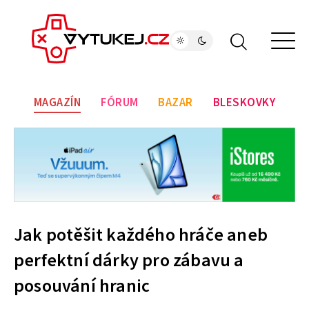
MAGAZÍN
FÓRUM
BAZAR
BLESKOVKY
Jak potěšit každého hráče aneb
perfektní dárky pro zábavu a
posouvání hranic