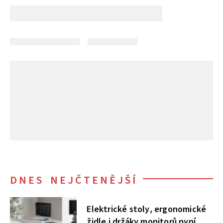
DNES NEJČTENĚJŠÍ
Elektrické stoly, ergonomické
židle i držáky monitorů nyní