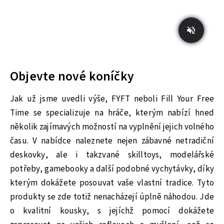
Objevte nové koníčky
Jak už jsme uvedli výše, FYFT neboli Fill Your Free
Time se specializuje na hráče, kterým nabízí hned
několik zajímavých možností na vyplnění jejich volného
času. V nabídce naleznete nejen zábavné netradiční
deskovky, ale i takzvané skilltoys, modelářské
potřeby, gamebooky a další podobné vychytávky, díky
kterým dokážete posouvat vaše vlastní tradice. Tyto
produkty se zde totiž nenacházejí úplně náhodou. Jde
o kvalitní kousky, s jejíchž pomocí dokážete