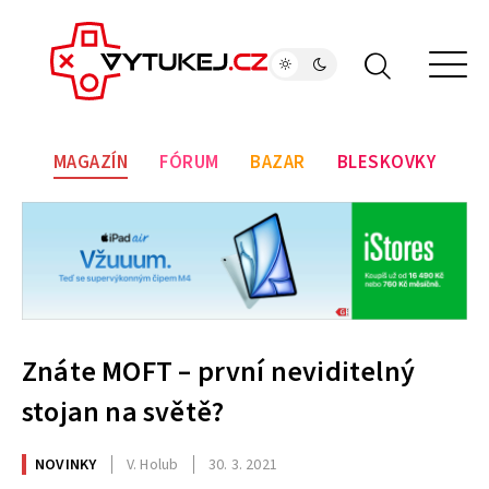
MAGAZÍN
FÓRUM
BAZAR
BLESKOVKY
Znáte MOFT – první neviditelný
stojan na světě?
NOVINKY
V. Holub
30. 3. 2021