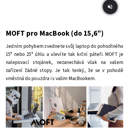
MOFT pro MacBook (do 15,6”)
Jedním pohybem zvednete svůj laptop do pohodlného
15° nebo 25° úhlu a ulevíte tak krční páteři. MOFT je
nalepovací stojánek, nezanechává však na vašem
zařízení žádné stopy. Je tak tenký, že se v pohodě
vměstná do pouzdra i s vašim MacBookem.