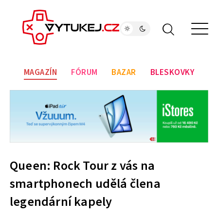
MAGAZÍN
FÓRUM
BAZAR
BLESKOVKY
Queen: Rock Tour z vás na
smartphonech udělá člena
legendární kapely