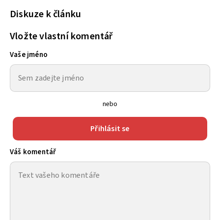
Diskuze k článku
Vložte vlastní komentář
Vaše jméno
nebo
Přihlásit se
Váš komentář