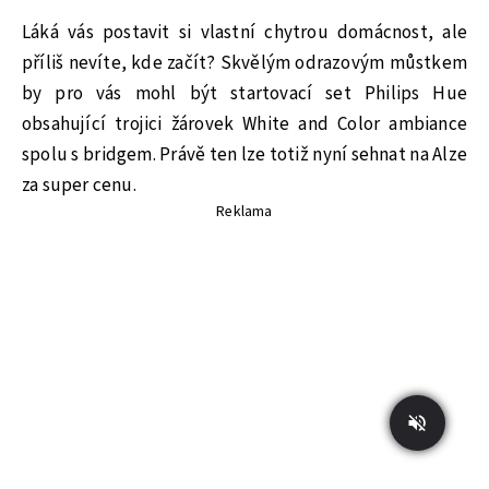
Láká vás postavit si vlastní chytrou domácnost, ale
příliš nevíte, kde začít? Skvělým odrazovým můstkem
by pro vás mohl být startovací set Philips Hue
obsahující trojici žárovek White and Color ambiance
spolu s bridgem. Právě ten lze totiž nyní sehnat na Alze
za super cenu.
Reklama