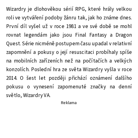
Wizardry je dlohověkou sérií RPG, které hrály velkou
roli ve vytváření podoby žánru tak, jak ho známe dnes.
První díl vyšel už v roce 1981 a ve své době se mohl
rovnat legendám jako jsou Final Fantasy a Dragon
Quest. Série nicméně postupem času upadal v relativní
zapomnění a pokusy o její resuscitaci probíhaly spíše
na mobilních zařízeních než na počítačích a velkých
konzolích. Poslední hra ze světa Wizardry vyšla v roce
2014. O šest let později přichází oznámení dalšího
pokusu o vynesení zapomenuté značky na denní
světlo, Wizardry VA.
Reklama