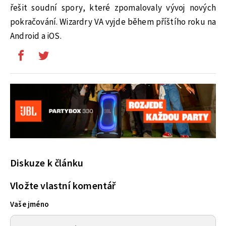
řešit soudní spory, které zpomalovaly vývoj nových
pokračování. Wizardry VA vyjde během příštího roku na
Android a iOS.
Diskuze k článku
Vložte vlastní komentář
Vaše jméno