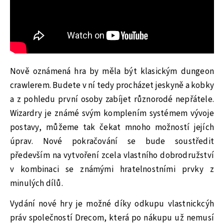
Nově oznámená hra by měla být klasickým dungeon
crawlerem. Budete v ní tedy procházet jeskyně a kobky
a z pohledu první osoby zabíjet různorodé nepřátele.
Wizardry je známé svým komplením systémem vývoje
postavy, můžeme tak čekat mnoho možností jejích
úprav. Nové pokračování se bude soustředit
především na vytvoření zcela vlastního dobrodružství
v kombinaci se známými hratelnostními prvky z
minulých dílů.
Vydání nové hry je možné díky odkupu vlastnickcýh
práv společností Drecom, která po nákupu už nemusí