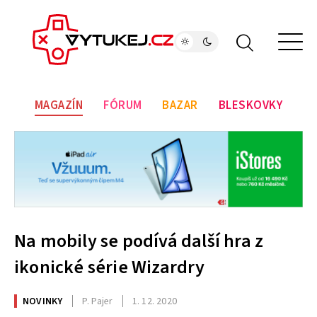
MAGAZÍN
FÓRUM
BAZAR
BLESKOVKY
Na mobily se podívá další hra z
ikonické série Wizardry
NOVINKY
P. Pajer
1. 12. 2020