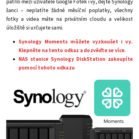
patřili mezi uživatele Google Fotek i vy, dejte Synology
šanci – neplatíte žádné měsíční poplatky, všechny
fotky a videa máte na privátním cloudu a velikost
úložiště si určujete sami.
Synology Moments můžete vyzkoušet i vy.
Klepněte na tento odkaz a dozvěďte se více.
NAS stanice Synology DiskStation zakoupíte
pomocí tohoto odkazu