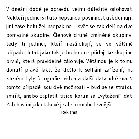
V dnešní době je opravdu velmi důležité zálohovat.
Někteří jedinci si tuto nepsanou povinnost uvědomují,
jiní zase bohužel naopak ne – svět se tak dělí na dvě
pomyslné skupiny. Členové druhé zmíněné skupiny,
tedy ti jedinci, kteří nezálohují, se ve většině
případech tak jako tak jednoho dne přidají ke skupině
první, která pravidelně zálohuje. Většinou je k tomu
donutí právě fakt, že došlo k selhání zařízení, na
kterém byly fotografie, videa a další data uložena. V
tomto případě jsou dvě možnosti – buď se se ztrátou
smířit, anebo zaplatit tisíce korun za „vytažení“ dat.
Zálohování jako takové je ale o mnoho levnější.
Reklama