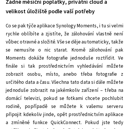
Žádné měsíční poplatky, privátní cloud a
velikost úložiště podle vaší potřeby
Co se pak týče aplikace Synology Moments, i tu si velmi
rychle oblíbíte a zjistíte, že zálohování vlastně není
vůbec otravné a složité. Vše se děje automaticky, takže
se nemusíte o nic starat. Kromě zálohování pak
Moments dokáže fotografie jednoduše roztřídit. Ve
finále si tak prostřednictvím vyhledávání můžete
zobrazit osobu, místo, anebo třeba fotografie z
určitého data a času. Všechna tato data si dále můžete
jednoduše zobrazit na jakémkoliv zařízení – třeba na
domácí televizi, pokud se fotkami chcete pochlubit
rodině, popřípadě se můžete k vašemu serveru
připojit kdekoliv jinde, opět prostřednictvím aplikace
a zmíněné funkce QuickConnect. Pokud jste tedy