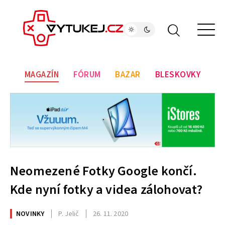
MAGAZÍN
FÓRUM
BAZAR
BLESKOVKY
Neomezené Fotky Google končí.
Kde nyní fotky a videa zálohovat?
NOVINKY
P. Jelič
26. 11. 2020