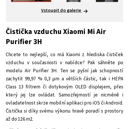
Vstoupit do galerie
Čistička vzduchu Xiaomi Mi Air
Purifier 3H
Chcete to nejlepší, co má Xiaomi z hlediska čističek
vzduchu v současnosti v nabídce? Pak sáhněte po
modelu Air Purifier 3H. Ten se pyšní jak schopností
zachytit 99,97 % 0,3 µm a větších částic, tak i HEPA
Class 13 filtrem či dotykovým OLED displejem, přes
který jej lze ovládat. Samozřejmostí je nicméně i
ovladatelnost skrze mobilní aplikaci pro iOS či Android.
Čistička si díky svému výkonu hravě poradí s prostory
až do 126 m2.