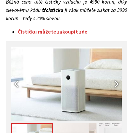
Běžná cena tété čističky vzduchu je 4990 korun, díky
slevovému kódu
tfcisticka
ji však můžete získat za 3990
korun – tedy s 20% slevou.
Čističku můžete zakoupit zde