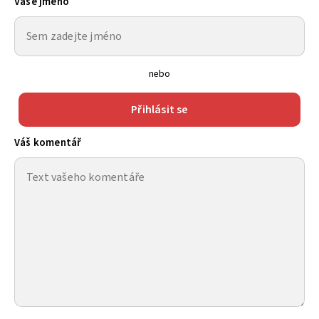
Vaše jméno
nebo
Přihlásit se
Váš komentář