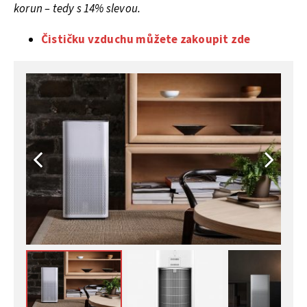
korun – tedy s 14% slevou.
Čističku vzduchu můžete zakoupit zde