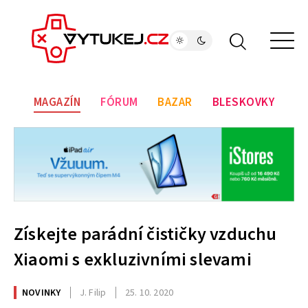
MAGAZÍN
FÓRUM
BAZAR
BLESKOVKY
Získejte parádní čističky vzduchu
Xiaomi s exkluzivními slevami
NOVINKY
J. Filip
25. 10. 2020