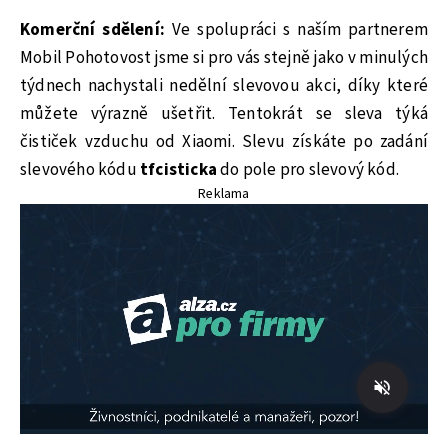
Komerční sdělení:
Ve spolupráci s naším partnerem
Mobil Pohotovost jsme si pro vás stejně jako v minulých
týdnech nachystali nedělní slevovou akci, díky které
můžete výrazně ušetřit. Tentokrát se sleva týká
čističek vzduchu od Xiaomi. Slevu získáte po zadání
slevového kódu
tfcisticka
do pole pro slevový kód.
Reklama