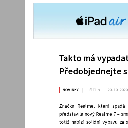
Takto má vypadat
Předobjednejte s
NOVINKY
Jiří Filip
20. 10. 2020
Značka Realme, která spadá 
představila nový Realme 7 – sm
totiž nabízí solidní výbavu za