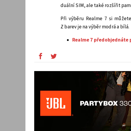
duální SIM, ale také rozšířit pam
Při výběru Realme 7 si můžete
Z barev je na výběr modrá a bílá.
Realme 7 předobjednáte 