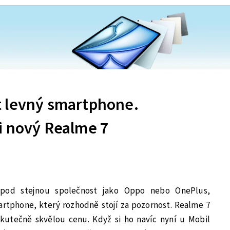
 levný smartphone.
i nový Realme 7
pod stejnou společnost jako Oppo nebo OnePlus,
artphone, který rozhodně stojí za pozornost. Realme 7
 skutečně skvělou cenu. Když si ho navíc nyní u Mobil