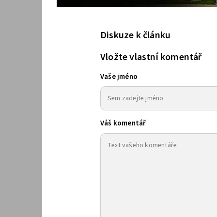
Diskuze k článku
Vložte vlastní komentář
Vaše jméno
Váš komentář