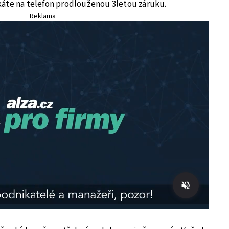
áte na telefon prodlouženou 3letou záruku.
Reklama