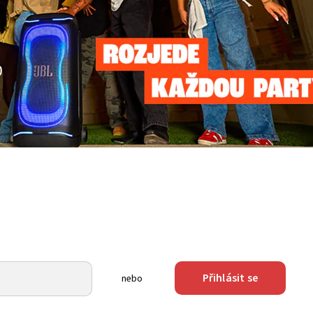
Přihlásit se
nebo