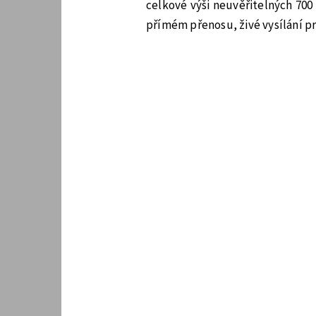
celkové výši neuvěřitelných 700
přímém přenosu, živé vysílání p