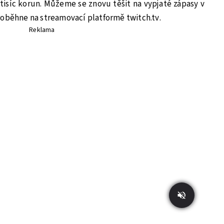
 tisíc korun. Můžeme se znovu těšit na vypjaté zápasy v
roběhne na streamovací platformě twitch.tv.
Reklama