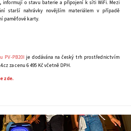
informují o stavu baterie a připojení k síti WiFi. Mezi
vání starší nahrávky novějším materiálem v případě
ní paměťové karty.
u PV-PB20I
je dodávána na český trh prostřednictvím
.cz za cenu 6 495 Kč včetně DPH.
e zde.