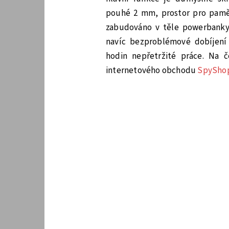
pouhé 2 mm, prostor pro pamě
zabudováno v těle powerbanky.
navíc bezproblémové dobíjení
hodin nepřetržité práce. Na č
internetového obchodu
SpySho