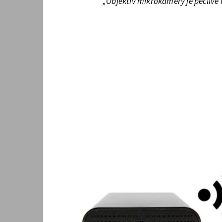
„Objektiv mikrokamery je pečlivě 