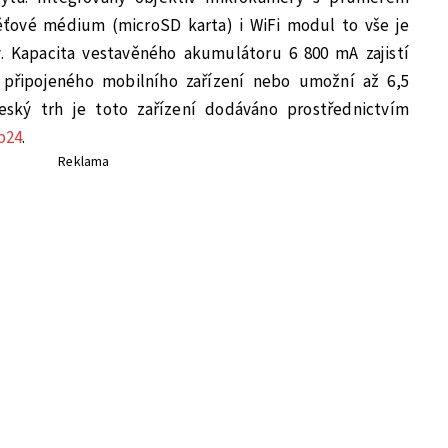
ťové médium (microSD karta) i WiFi modul to vše je
 Kapacita vestavěného akumulátoru 6 800 mA zajistí
 připojeného mobilního zařízení nebo umožní až 6,5
eský trh je toto zařízení dodáváno prostřednictvím
p24
.
Reklama