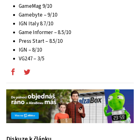
GameMag 9/10
Gamebyte – 9/10
IGN Italy 8.7/10
Game Informer – 8.5/10
Press Start – 8.5/10
IGN – 8/10
VG247 – 3/5
Diskuze k článku