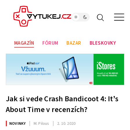
MAGAZÍN
FÓRUM
BAZAR
BLESKOVKY
Jak si vede Crash Bandicoot 4: It’s
About Time v recenzích?
NOVINKY
M. Pilous
2. 10. 2020