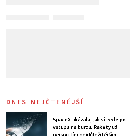
DNES NEJČTENĚJŠÍ
SpaceX ukázala, jak si vede po
vstupu na burzu. Rakety už
nejsou tím nejdůležitějším