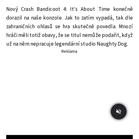
Nový Crash Bandicoot 4: It’s About Time konečně
dorazil na naše konzole. Jak to zatím vypadá, tak dle
zahraničních ohlasů se hra skutečně povedla. Mnozí
hráči měli totiž obavy, že se titul nemůže podařit, když
už na něm nepracuje legendární studio Naughty Dog.
Reklama