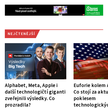
NEJČTENĚJŠÍ
Alphabet, Meta, Apple i
Euforie kolem A
další technologičtí giganti
Co stojí za akt
zveřejnili výsledky. Co
poklesem
prozradila?
technologickýc