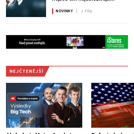
NOVINKY
J. Filip
NEJČTENĚJŠÍ