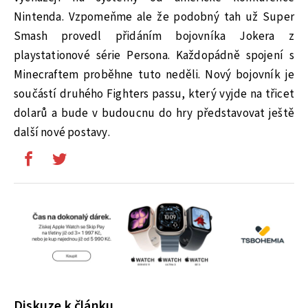
Nintenda. Vzpomeňme ale že podobný tah už Super
Smash provedl přidáním bojovníka Jokera z
playstationové série Persona. Každopádně spojení s
Minecraftem proběhne tuto neděli. Nový bojovník je
součástí druhého Fighters passu, který vyjde na třicet
dolarů a bude v budoucnu do hry představovat ještě
další nové postavy.
Diskuze k článku