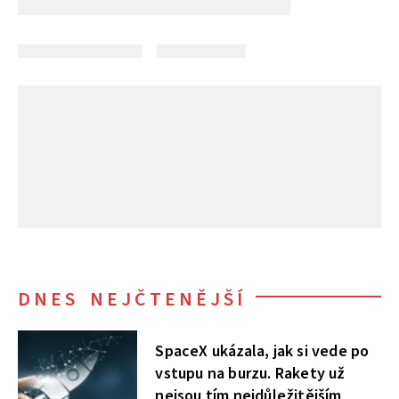
DNES NEJČTENĚJŠÍ
SpaceX ukázala, jak si vede po
vstupu na burzu. Rakety už
nejsou tím nejdůležitějším