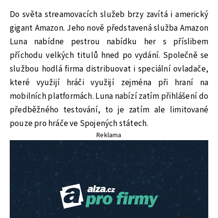
Do světa streamovacích služeb brzy zavítá i americký
gigant Amazon. Jeho nově představená služba Amazon
Luna nabídne pestrou nabídku her s příslibem
příchodu velkých titulů hned po vydání. Společně se
službou hodlá firma distribuovat i speciální ovladače,
které využijí hráči využijí zejména při hraní na
mobilních platformách. Luna nabízí zatím přihlášení do
předběžného testování, to je zatím ale limitované
pouze pro hráče ve Spojených státech.
Reklama