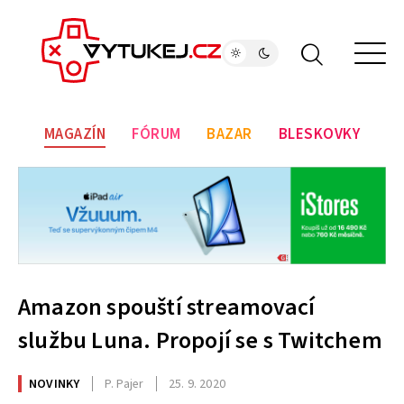
MAGAZÍN
FÓRUM
BAZAR
BLESKOVKY
Amazon spouští streamovací
službu Luna. Propojí se s Twitchem
NOVINKY
P. Pajer
25. 9. 2020