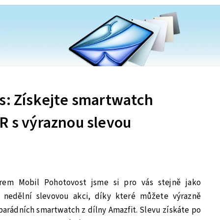
s: Získejte smartwatch
R s výraznou slevou
rem Mobil Pohotovost jsme si pro vás stejně jako
i nedělní slevovou akci, díky které můžete výrazně
 parádních smartwatch z dílny Amazfit. Slevu získáte po