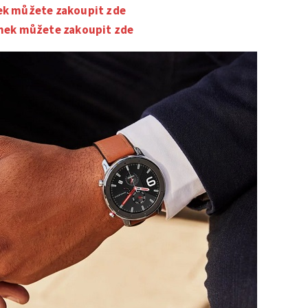
ek můžete zakoupit zde
inek můžete zakoupit zde