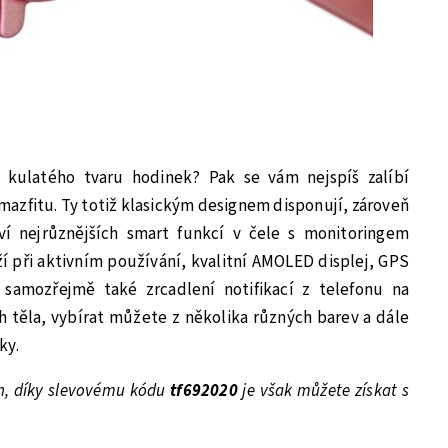
, kulatého tvaru hodinek? Pak se vám nejspíš zalíbí
azfitu. Ty totiž klasickým designem disponují, zároveň
ví nejrůznějších smart funkcí v čele s monitoringem
í při aktivním používání, kvalitní AMOLED displej, GPS
samozřejmě také zrcadlení notifikací z telefonu na
ich těla, vybírat můžete z několika různých barev a dále
ky.
n, díky slevovému kódu
tf692020
je však můžete získat s