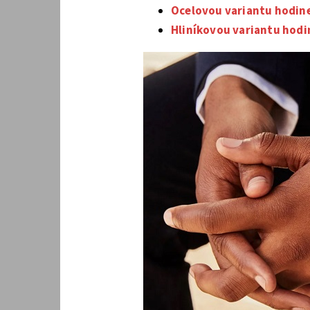
Ocelovou variantu hodin
Hliníkovou variantu hod